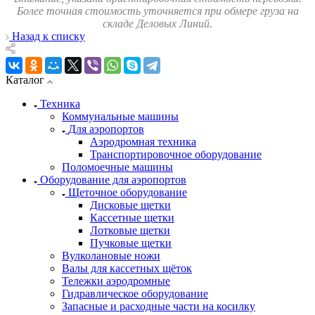
Более точная стоимость уточняется при обмере груза на
складе Деловых Линий.
Назад к списку
Каталог
Техника
Коммунальные машины
Для аэропортов
Аэродромная техника
Транспортировочное оборудование
Поломоечные машины
Оборудование для аэропортов
Щеточное оборудование
Дисковые щетки
Кассетные щетки
Лотковые щетки
Пучковые щетки
Вулколановые ножи
Валы для кассетных щёток
Тележки аэродромные
Гидравлическое оборудование
Запасные и расходные части на косилку