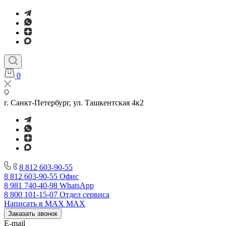
0
г. Санкт-Петербург, ул. Ташкентская 4к2
8 812 603-90-55
8 812 603-90-55
Офис
8 981 740-40-98
WhatsApp
8 800 101-15-07
Отдел сервиса
Написать в MAX
MAX
Заказать звонок
E-mail