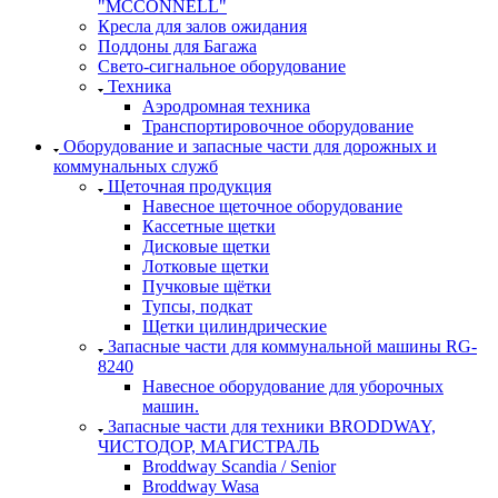
"MCCONNELL"
Кресла для залов ожидания
Поддоны для Багажа
Свето-сигнальное оборудование
Техника
Аэродромная техника
Транспортировочное оборудование
Оборудование и запасные части для дорожных и
коммунальных служб
Щеточная продукция
Навесное щеточное оборудование
Кассетные щетки
Дисковые щетки
Лотковые щетки
Пучковые щётки
Тупсы, подкат
Щетки цилиндрические
Запасные части для коммунальной машины RG-
8240
Навесное оборудование для уборочных
машин.
Запасные части для техники BRODDWAY,
ЧИСТОДОР, МАГИСТРАЛЬ
Broddway Scandia / Senior
Broddway Wasa