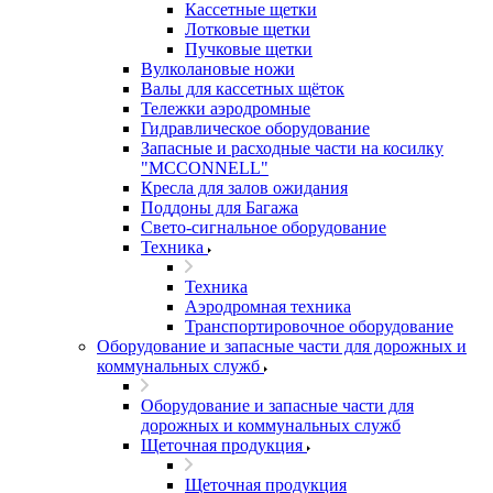
Кассетные щетки
Лотковые щетки
Пучковые щетки
Вулколановые ножи
Валы для кассетных щёток
Тележки аэродромные
Гидравлическое оборудование
Запасные и расходные части на косилку
"MCCONNELL"
Кресла для залов ожидания
Поддоны для Багажа
Свето-сигнальное оборудование
Техника
Техника
Аэродромная техника
Транспортировочное оборудование
Оборудование и запасные части для дорожных и
коммунальных служб
Оборудование и запасные части для
дорожных и коммунальных служб
Щеточная продукция
Щеточная продукция