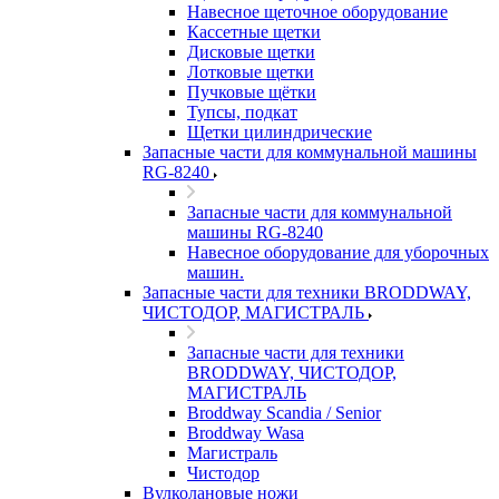
Навесное щеточное оборудование
Кассетные щетки
Дисковые щетки
Лотковые щетки
Пучковые щётки
Тупсы, подкат
Щетки цилиндрические
Запасные части для коммунальной машины
RG-8240
Запасные части для коммунальной
машины RG-8240
Навесное оборудование для уборочных
машин.
Запасные части для техники BRODDWAY,
ЧИСТОДОР, МАГИСТРАЛЬ
Запасные части для техники
BRODDWAY, ЧИСТОДОР,
МАГИСТРАЛЬ
Broddway Scandia / Senior
Broddway Wasa
Магистраль
Чистодор
Вулколановые ножи