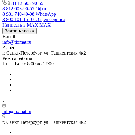
8 812 603-90-55
8 812 603-90-55
Офис
8 981 740-40-98
WhatsApp
8 800 101-15-07
Отдел сервиса
Написать в MAX
MAX
Заказать звонок
E-mail
info@tiomat.ru
Адрес
г. Санкт-Петербург, ул. Ташкентская 4к2
Режим работы
Пн. – Вс.: с 8:00 до 17:00
info@tiomat.ru
г. Санкт-Петербург, ул. Ташкентская 4к2