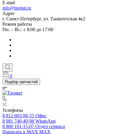
E-mail
info@tiomat.ru
Адрес
г. Санкт-Петербург, ул. Ташкентская 4к2
Режим работы
Пн. – Вс.: с 8:00 до 17:00
0
Подбор запчастей
Телефоны
8 812 603-90-55
Офис
8 981 740-40-98
WhatsApp
8 800 101-15-07
Отдел сервиса
Написать в MAX
MAX