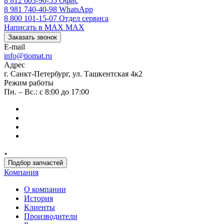
8 812 603-90-55
Офис
8 981 740-40-98
WhatsApp
8 800 101-15-07
Отдел сервиса
Написать в MAX
MAX
Заказать звонок
E-mail
info@tiomat.ru
Адрес
г. Санкт-Петербург, ул. Ташкентская 4к2
Режим работы
Пн. – Вс.: с 8:00 до 17:00
Подбор запчастей
Компания
О компании
История
Клиенты
Производители