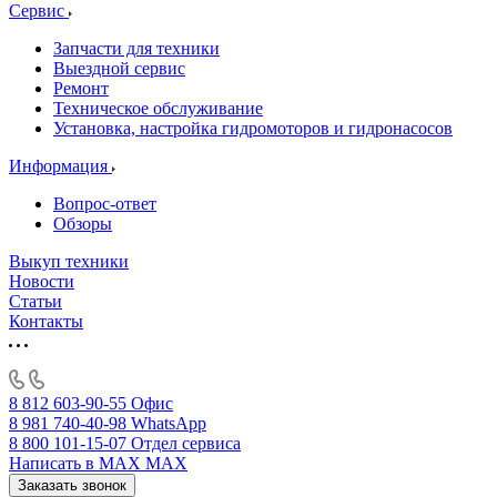
Сервис
Запчасти для техники
Выездной сервис
Ремонт
Техническое обслуживание
Установка, настройка гидромоторов и гидронасосов
Информация
Вопрос-ответ
Обзоры
Выкуп техники
Новости
Статьи
Контакты
8 812 603-90-55
Офис
8 981 740-40-98
WhatsApp
8 800 101-15-07
Отдел сервиса
Написать в MAX
MAX
Заказать звонок