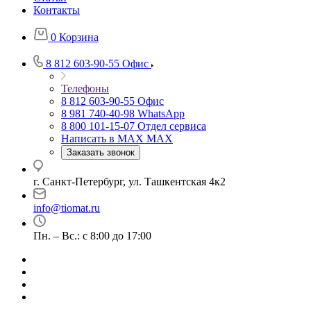
Контакты
0
Корзина
8 812 603-90-55
Офис
Телефоны
8 812 603-90-55
Офис
8 981 740-40-98
WhatsApp
8 800 101-15-07
Отдел сервиса
Написать в MAX
MAX
Заказать звонок
г. Санкт-Петербург, ул. Ташкентская 4к2
info@tiomat.ru
Пн. – Вс.: с 8:00 до 17:00