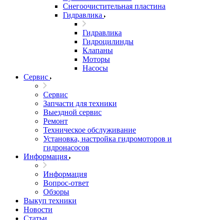
Снегоочистительная пластина
Гидравлика
Гидравлика
Гидроцилинды
Клапаны
Моторы
Насосы
Сервис
Сервис
Запчасти для техники
Выездной сервис
Ремонт
Техническое обслуживание
Установка, настройка гидромоторов и
гидронасосов
Информация
Информация
Вопрос-ответ
Обзоры
Выкуп техники
Новости
Статьи