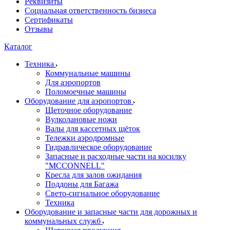
Реквизиты
Социальная ответственность бизнеса
Сертификаты
Отзывы
Каталог
Техника
Коммунальные машины
Для аэропортов
Поломоечные машины
Оборудование для аэропортов
Щеточное оборудование
Вулколановые ножи
Валы для кассетных щёток
Тележки аэродромные
Гидравлическое оборудование
Запасные и расходные части на косилку
"MCCONNELL"
Кресла для залов ожидания
Поддоны для Багажа
Свето-сигнальное оборудование
Техника
Оборудование и запасные части для дорожных и
коммунальных служб