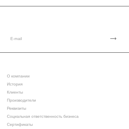
Подписывайтесь
на новости и акции
Компания
О компании
История
Клиенты
Производители
Реквизиты
Социальная ответственность бизнеса
Сертификаты