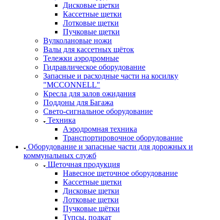
Дисковые щетки
Кассетные щетки
Лотковые щетки
Пучковые щетки
Вулколановые ножи
Валы для кассетных щёток
Тележки аэродромные
Гидравлическое оборудование
Запасные и расходные части на косилку
"MCCONNELL"
Кресла для залов ожидания
Поддоны для Багажа
Свето-сигнальное оборудование
Техника
Аэродромная техника
Транспортировочное оборудование
Оборудование и запасные части для дорожных и
коммунальных служб
Щеточная продукция
Навесное щеточное оборудование
Кассетные щетки
Дисковые щетки
Лотковые щетки
Пучковые щётки
Тупсы, подкат