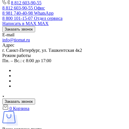
8 812 603-90-55
8 812 603-90-55
Офис
8 981 740-40-98
WhatsApp
8 800 101-15-07
Отдел сервиса
Написать в MAX
MAX
Заказать звонок
E-mail
info@tiomat.ru
Адрес
г. Санкт-Петербург, ул. Ташкентская 4к2
Режим работы
Пн. – Вс.: с 8:00 до 17:00
Заказать звонок
0
Корзина