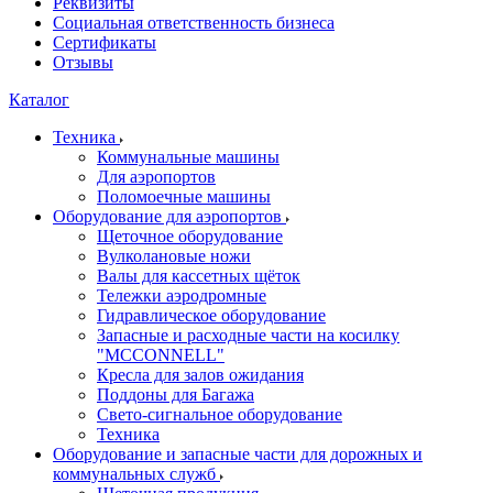
Реквизиты
Социальная ответственность бизнеса
Сертификаты
Отзывы
Каталог
Техника
Коммунальные машины
Для аэропортов
Поломоечные машины
Оборудование для аэропортов
Щеточное оборудование
Вулколановые ножи
Валы для кассетных щёток
Тележки аэродромные
Гидравлическое оборудование
Запасные и расходные части на косилку
"MCCONNELL"
Кресла для залов ожидания
Поддоны для Багажа
Свето-сигнальное оборудование
Техника
Оборудование и запасные части для дорожных и
коммунальных служб