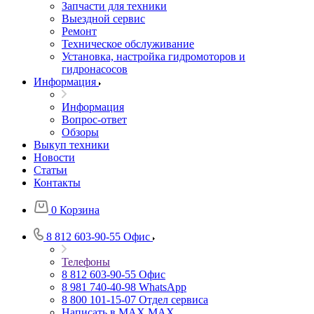
Запчасти для техники
Выездной сервис
Ремонт
Техническое обслуживание
Установка, настройка гидромоторов и
гидронасосов
Информация
Информация
Вопрос-ответ
Обзоры
Выкуп техники
Новости
Статьи
Контакты
0
Корзина
8 812 603-90-55
Офис
Телефоны
8 812 603-90-55
Офис
8 981 740-40-98
WhatsApp
8 800 101-15-07
Отдел сервиса
Написать в MAX
MAX