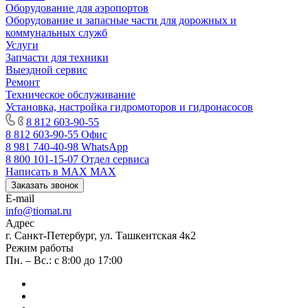
Оборудование для аэропортов
Оборудование и запасные части для дорожных и
коммунальных служб
Услуги
Запчасти для техники
Выездной сервис
Ремонт
Техническое обслуживание
Установка, настройка гидромоторов и гидронасосов
8 812 603-90-55
8 812 603-90-55
Офис
8 981 740-40-98
WhatsApp
8 800 101-15-07
Отдел сервиса
Написать в MAX
MAX
Заказать звонок
E-mail
info@tiomat.ru
Адрес
г. Санкт-Петербург, ул. Ташкентская 4к2
Режим работы
Пн. – Вс.: с 8:00 до 17:00