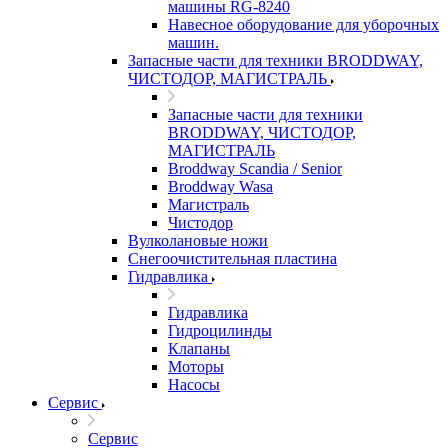
машины RG-8240
Навесное оборудование для уборочных
машин.
Запасные части для техники BRODDWAY,
ЧИСТОДОР, МАГИСТРАЛЬ
Запасные части для техники
BRODDWAY, ЧИСТОДОР,
МАГИСТРАЛЬ
Broddway Scandia / Senior
Broddway Wasa
Магистраль
Чистодор
Вулколановые ножи
Снегоочистительная пластина
Гидравлика
Гидравлика
Гидроцилинды
Клапаны
Моторы
Насосы
Сервис
Сервис