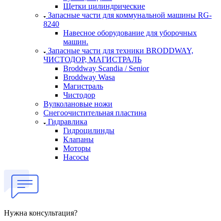
Щетки цилиндрические
Запасные части для коммунальной машины RG-
8240
Навесное оборудование для уборочных
машин.
Запасные части для техники BRODDWAY,
ЧИСТОДОР, МАГИСТРАЛЬ
Broddway Scandia / Senior
Broddway Wasa
Магистраль
Чистодор
Вулколановые ножи
Снегоочистительная пластина
Гидравлика
Гидроцилинды
Клапаны
Моторы
Насосы
Нужна консультация?