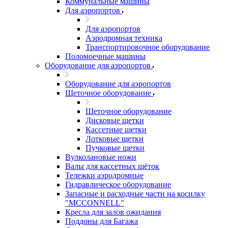
Коммунальные машины
Для аэропортов
Для аэропортов
Аэродромная техника
Транспортировочное оборудование
Поломоечные машины
Оборудование для аэропортов
Оборудование для аэропортов
Щеточное оборудование
Щеточное оборудование
Дисковые щетки
Кассетные щетки
Лотковые щетки
Пучковые щетки
Вулколановые ножи
Валы для кассетных щёток
Тележки аэродромные
Гидравлическое оборудование
Запасные и расходные части на косилку
"MCCONNELL"
Кресла для залов ожидания
Поддоны для Багажа