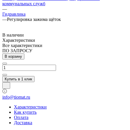
коммунальных служб
—
Гидравлика
—
Регулировка зажима щёток
В наличии
Характеристики
Все характеристики
ПО ЗАПРОСУ
В корзину
Купить в 1 клик
info@tiomat.ru
Характеристики
Как купить
Оплата
Доставка