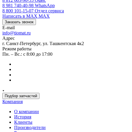
8 812 603-90-55
Офис
8 981 740-40-98
WhatsApp
8 800 101-15-07
Отдел сервиса
Написать в MAX
MAX
Заказать звонок
E-mail
info@tiomat.ru
Адрес
г. Санкт-Петербург, ул. Ташкентская 4к2
Режим работы
Пн. – Вс.: с 8:00 до 17:00
Подбор запчастей
Компания
О компании
История
Клиенты
Производители