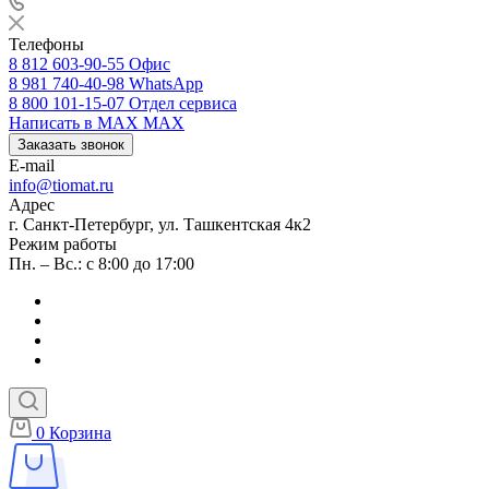
Телефоны
8 812 603-90-55
Офис
8 981 740-40-98
WhatsApp
8 800 101-15-07
Отдел сервиса
Написать в MAX
MAX
Заказать звонок
E-mail
info@tiomat.ru
Адрес
г. Санкт-Петербург, ул. Ташкентская 4к2
Режим работы
Пн. – Вс.: с 8:00 до 17:00
0
Корзина