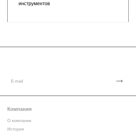
инструментов
Подписывайтесь
на новости и акции
Компания
О компании
История