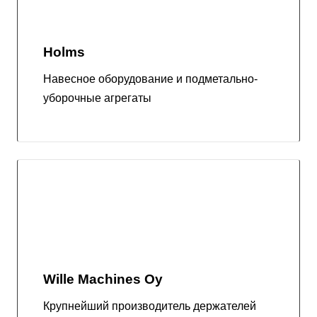
Holms
Навесное оборудование и подметально-
уборочные агрегаты
Wille Machines Oy
Крупнейший производитель держателей