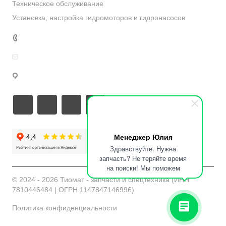
Техническое обслуживание
Установка, настройка гидромоторов и гидронасосов
8 812 603-90-55
info@tiomat.ru
г. Санкт-Петербург, ул. Ташкентская 4к2
Менеджер Юлия
Здравствуйте. Нужна
запчасть? Не теряйте время
на поиски! Мы поможем
© 2024 - 2026 Тиомат - запчасти и спецтехника (ИНН
7810446484 | ОГРН 1147847146996)
Политика конфиденциальности