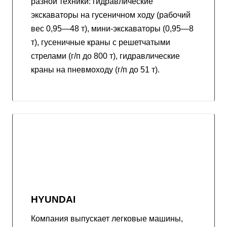
разной техники: гидравлические
экскаваторы на гусеничном ходу (рабочий
вес 0,95—48 т), мини-экскаваторы (0,95—8
т), гусеничные краны с решетчатыми
стрелами (г/п до 800 т), гидравлические
краны на пневмоходу (г/п до 51 т).
HYUNDAI
Компания выпускает легковые машины,