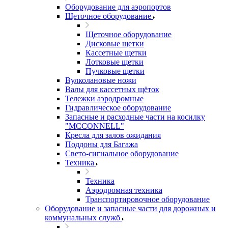
Оборудование для аэропортов
Щеточное оборудование
Щеточное оборудование
Дисковые щетки
Кассетные щетки
Лотковые щетки
Пучковые щетки
Вулколановые ножи
Валы для кассетных щёток
Тележки аэродромные
Гидравлическое оборудование
Запасные и расходные части на косилку
"MCCONNELL"
Кресла для залов ожидания
Поддоны для Багажа
Свето-сигнальное оборудование
Техника
Техника
Аэродромная техника
Транспортировочное оборудование
Оборудование и запасные части для дорожных и
коммунальных служб