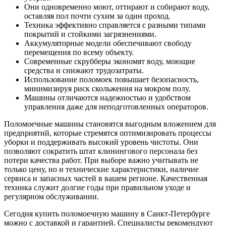
Они одновременно моют, оттирают и собирают воду,
оставляя пол почти сухим за один проход.
Техника эффективно справляется с разными типами
покрытий и стойкими загрязнениями.
Аккумуляторные модели обеспечивают свободу
перемещения по всему объекту.
Современные скрубберы экономят воду, моющие
средства и снижают трудозатраты.
Использование поломоек повышает безопасность,
минимизируя риск скольжения на мокром полу.
Машины отличаются надежностью и удобством
управления даже для неподготовленных операторов.
Поломоечные машины становятся выгодным вложением для
предприятий, которые стремятся оптимизировать процессы
уборки и поддерживать высокий уровень чистоты. Они
позволяют сократить штат клинингового персонала без
потери качества работ. При выборе важно учитывать не
только цену, но и технические характеристики, наличие
сервиса и запасных частей в вашем регионе. Качественная
техника служит долгие годы при правильном уходе и
регулярном обслуживании.
Сегодня купить поломоечную машину в Санкт-Петербурге
можно с доставкой и гарантией. Специалисты рекомендуют