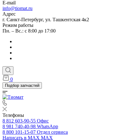
E-mail
info@tiomat.ru
Адрес
г. Санкт-Петербург, ул. Ташкентская 4к2
Режим работы
Пн. – Вс.: с 8:00 до 17:00
0
Подбор запчастей
Телефоны
8 812 603-90-55
Офис
8 981 740-40-98
WhatsApp
8 800 101-15-07
Отдел сервиса
Написать в MAX
MAX