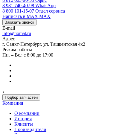
8 812 603-90-55
Офис
8 981 740-40-98
WhatsApp
8 800 101-15-07
Отдел сервиса
Написать в MAX
MAX
Заказать звонок
E-mail
info@tiomat.ru
Адрес
г. Санкт-Петербург, ул. Ташкентская 4к2
Режим работы
Пн. – Вс.: с 8:00 до 17:00
Подбор запчастей
Компания
О компании
История
Клиенты
Производители