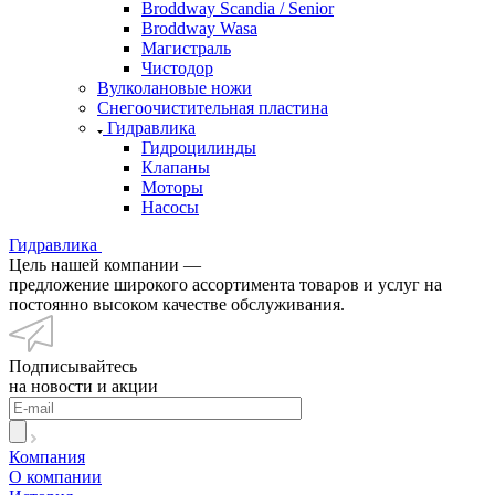
Broddway Scandia / Senior
Broddway Wasa
Магистраль
Чистодор
Вулколановые ножи
Снегоочистительная пластина
Гидравлика
Гидроцилинды
Клапаны
Моторы
Насосы
Гидравлика
Цель нашей компании —
предложение широкого ассортимента товаров и услуг на
постоянно высоком качестве обслуживания.
Подписывайтесь
на новости и акции
Компания
О компании