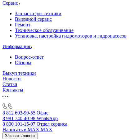
Сервис
Запчасти для техники
Выездной сервис
Ремонт
Техническое обслуживание
Установка, настройка гидромоторов и гидронасосов
Информация
Вопрос-ответ
Обзоры
Выкуп техники
Новости
Статьи
Контакты
8 812 603-90-55
Офис
8 981 740-40-98
WhatsApp
8 800 101-15-07
Отдел сервиса
Написать в MAX
MAX
Заказать звонок