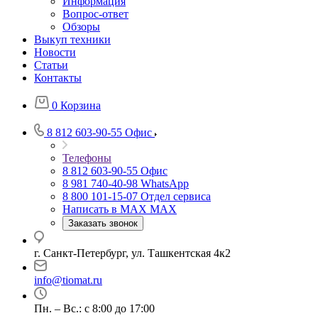
Информация
Вопрос-ответ
Обзоры
Выкуп техники
Новости
Статьи
Контакты
0
Корзина
8 812 603-90-55
Офис
Телефоны
8 812 603-90-55
Офис
8 981 740-40-98
WhatsApp
8 800 101-15-07
Отдел сервиса
Написать в MAX
MAX
Заказать звонок
г. Санкт-Петербург, ул. Ташкентская 4к2
info@tiomat.ru
Пн. – Вс.: с 8:00 до 17:00