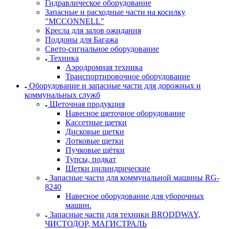
Гидравлическое оборудование
Запасные и расходные части на косилку
"MCCONNELL"
Кресла для залов ожидания
Поддоны для Багажа
Свето-сигнальное оборудование
Техника
Аэродромная техника
Транспортировочное оборудование
Оборудование и запасные части для дорожных и
коммунальных служб
Щеточная продукция
Навесное щеточное оборудование
Кассетные щетки
Дисковые щетки
Лотковые щетки
Пучковые щётки
Тупсы, подкат
Щетки цилиндрические
Запасные части для коммунальной машины RG-
8240
Навесное оборудование для уборочных
машин.
Запасные части для техники BRODDWAY,
ЧИСТОДОР, МАГИСТРАЛЬ