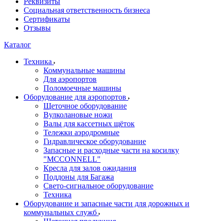
Реквизиты
Социальная ответственность бизнеса
Сертификаты
Отзывы
Каталог
Техника
Коммунальные машины
Для аэропортов
Поломоечные машины
Оборудование для аэропортов
Щеточное оборудование
Вулколановые ножи
Валы для кассетных щёток
Тележки аэродромные
Гидравлическое оборудование
Запасные и расходные части на косилку
"MCCONNELL"
Кресла для залов ожидания
Поддоны для Багажа
Свето-сигнальное оборудование
Техника
Оборудование и запасные части для дорожных и
коммунальных служб