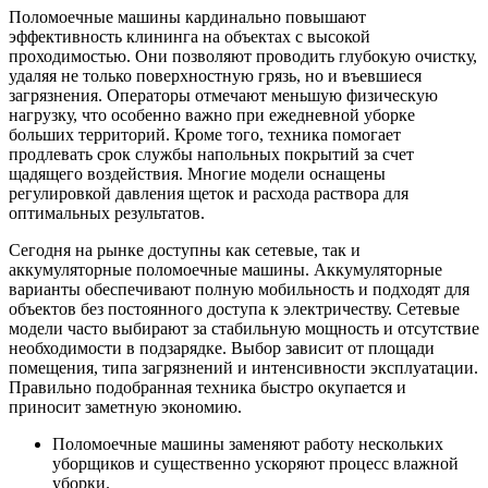
Поломоечные машины кардинально повышают
эффективность клининга на объектах с высокой
проходимостью. Они позволяют проводить глубокую очистку,
удаляя не только поверхностную грязь, но и въевшиеся
загрязнения. Операторы отмечают меньшую физическую
нагрузку, что особенно важно при ежедневной уборке
больших территорий. Кроме того, техника помогает
продлевать срок службы напольных покрытий за счет
щадящего воздействия. Многие модели оснащены
регулировкой давления щеток и расхода раствора для
оптимальных результатов.
Сегодня на рынке доступны как сетевые, так и
аккумуляторные поломоечные машины. Аккумуляторные
варианты обеспечивают полную мобильность и подходят для
объектов без постоянного доступа к электричеству. Сетевые
модели часто выбирают за стабильную мощность и отсутствие
необходимости в подзарядке. Выбор зависит от площади
помещения, типа загрязнений и интенсивности эксплуатации.
Правильно подобранная техника быстро окупается и
приносит заметную экономию.
Поломоечные машины заменяют работу нескольких
уборщиков и существенно ускоряют процесс влажной
уборки.