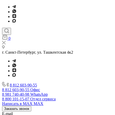
0
г. Санкт-Петербург, ул. Ташкентская 4к2
8 812 603-90-55
8 812 603-90-55
Офис
8 981 740-40-98
WhatsApp
8 800 101-15-07
Отдел сервиса
Написать в MAX
MAX
Заказать звонок
E-mail