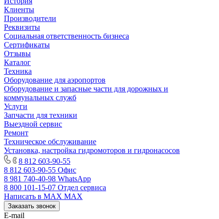
История
Клиенты
Производители
Реквизиты
Социальная ответственность бизнеса
Сертификаты
Отзывы
Каталог
Техника
Оборудование для аэропортов
Оборудование и запасные части для дорожных и
коммунальных служб
Услуги
Запчасти для техники
Выездной сервис
Ремонт
Техническое обслуживание
Установка, настройка гидромоторов и гидронасосов
8 812 603-90-55
8 812 603-90-55
Офис
8 981 740-40-98
WhatsApp
8 800 101-15-07
Отдел сервиса
Написать в MAX
MAX
Заказать звонок
E-mail