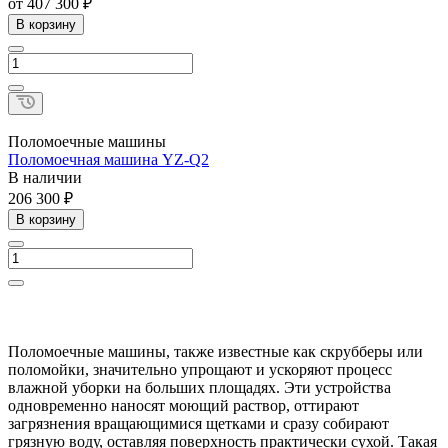
от 407 300 ₽
В корзину
Поломоечные машины
Поломоечная машина YZ-Q2
В наличии
206 300 ₽
В корзину
Поломоечные машины, также известные как скрубберы или
поломойки, значительно упрощают и ускоряют процесс
влажной уборки на больших площадях. Эти устройства
одновременно наносят моющий раствор, оттирают
загрязнения вращающимися щетками и сразу собирают
грязную воду, оставляя поверхность практически сухой. Такая