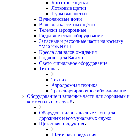
Кассетные щетки
Лотковые щетки
Пучковые щетки
Вулколановые ножи
Валы для кассетных щёток
Тележки аэродромные
Гидравлическое оборудование
Запасные и расходные части на косилку
"MCCONNELL"
Кресла для залов ожидания
Поддоны для Багажа
Свето-сигнальное оборудование
Техника
Техника
Аэродромная техника
Транспортировочное оборудование
Оборудование и запасные части для дорожных и
коммунальных служб
Оборудование и запасные части для
дорожных и коммунальных служб
Щеточная продукция
Щеточная продукция