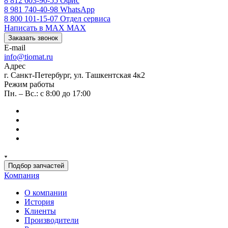
8 812 603-90-55
Офис
8 981 740-40-98
WhatsApp
8 800 101-15-07
Отдел сервиса
Написать в MAX
MAX
Заказать звонок
E-mail
info@tiomat.ru
Адрес
г. Санкт-Петербург, ул. Ташкентская 4к2
Режим работы
Пн. – Вс.: с 8:00 до 17:00
Подбор запчастей
Компания
О компании
История
Клиенты
Производители