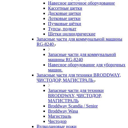
Навесное щеточное оборудование
Кассетные щетки
Дисковые щетки
Лотковые щетки
Пучковые щётки
Тупсы, подкат
Щетки цилиндрические
Запасные части для коммунальной машины
RG-8240
Запасные части для коммунальной
машины RG-8240
Навесное оборудование для уборочных
машин.
Запасные части для техники BRODDWAY,
ЧИСТОДОР, МАГИСТРАЛЬ
Запасные части для техники
BRODDWAY, ЧИСТОДОР,
МАГИСТРАЛЬ
Broddway Scandia / Senior
Broddway Wasa
Магистраль
Чистодор
Вулколановые ножи