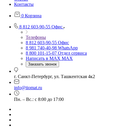
Контакты
0
Корзина
8 812 603-90-55
Офис
Телефоны
8 812 603-90-55
Офис
8 981 740-40-98
WhatsApp
8 800 101-15-07
Отдел сервиса
Написать в MAX
MAX
Заказать звонок
г. Санкт-Петербург, ул. Ташкентская 4к2
info@tiomat.ru
Пн. – Вс.: с 8:00 до 17:00