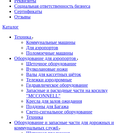
Реквизиты
Социальная ответственность бизнеса
Сертификаты
Отзывы
Каталог
Техника
Коммунальные машины
Для аэропортов
Поломоечные машины
Оборудование для аэропортов
Щеточное оборудование
Вулколановые ножи
Валы для кассетных щёток
Тележки аэродромные
Гидравлическое оборудование
Запасные и расходные части на косилку
"MCCONNELL"
Кресла для залов ожидания
Поддоны для Багажа
Свето-сигнальное оборудование
Техника
Оборудование и запасные части для дорожных и
коммунальных служб