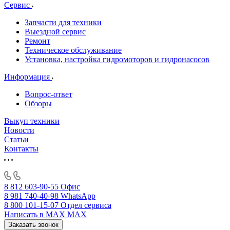
Сервис
Запчасти для техники
Выездной сервис
Ремонт
Техническое обслуживание
Установка, настройка гидромоторов и гидронасосов
Информация
Вопрос-ответ
Обзоры
Выкуп техники
Новости
Статьи
Контакты
8 812 603-90-55
Офис
8 981 740-40-98
WhatsApp
8 800 101-15-07
Отдел сервиса
Написать в MAX
MAX
Заказать звонок