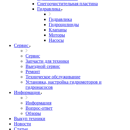
Снегоочистительная пластина
Гидравлика
Гидравлика
Гидроцилинды
Клапаны
Моторы
Насосы
Сервис
Сервис
Запчасти для техники
Выездной сервис
Ремонт
Техническое обслуживание
Установка, настройка гидромоторов и
гидронасосов
Информация
Информация
Вопрос-ответ
Обзоры
Выкуп техники
Новости
Статьи