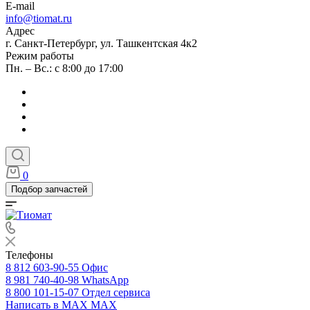
E-mail
info@tiomat.ru
Адрес
г. Санкт-Петербург, ул. Ташкентская 4к2
Режим работы
Пн. – Вс.: с 8:00 до 17:00
0
Подбор запчастей
Телефоны
8 812 603-90-55
Офис
8 981 740-40-98
WhatsApp
8 800 101-15-07
Отдел сервиса
Написать в MAX
MAX