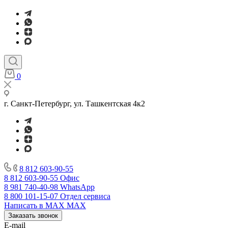
0
г. Санкт-Петербург, ул. Ташкентская 4к2
8 812 603-90-55
8 812 603-90-55
Офис
8 981 740-40-98
WhatsApp
8 800 101-15-07
Отдел сервиса
Написать в MAX
MAX
Заказать звонок
E-mail