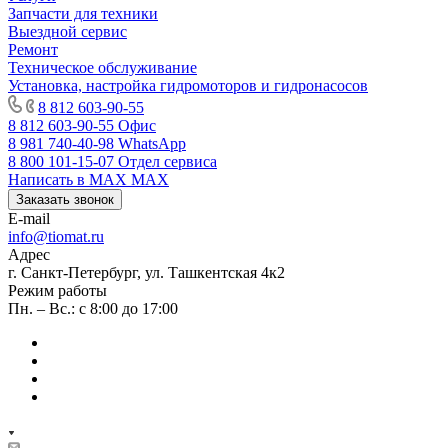
Запчасти для техники
Выездной сервис
Ремонт
Техническое обслуживание
Установка, настройка гидромоторов и гидронасосов
8 812 603-90-55
8 812 603-90-55
Офис
8 981 740-40-98
WhatsApp
8 800 101-15-07
Отдел сервиса
Написать в MAX
MAX
Заказать звонок
E-mail
info@tiomat.ru
Адрес
г. Санкт-Петербург, ул. Ташкентская 4к2
Режим работы
Пн. – Вс.: с 8:00 до 17:00