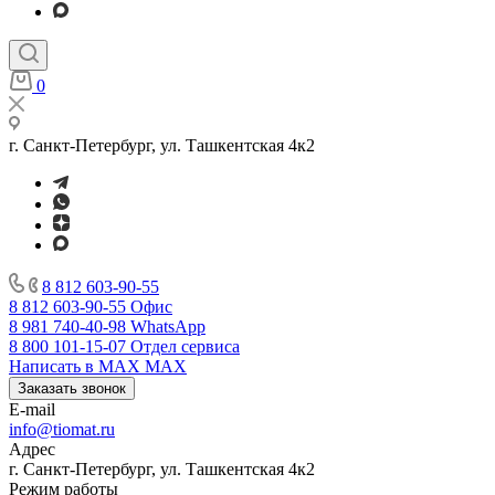
0
г. Санкт-Петербург, ул. Ташкентская 4к2
8 812 603-90-55
8 812 603-90-55
Офис
8 981 740-40-98
WhatsApp
8 800 101-15-07
Отдел сервиса
Написать в MAX
MAX
Заказать звонок
E-mail
info@tiomat.ru
Адрес
г. Санкт-Петербург, ул. Ташкентская 4к2
Режим работы