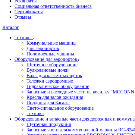
Реквизиты
Социальная ответственность бизнеса
Сертификаты
Отзывы
Каталог
Техника
Коммунальные машины
Для аэропортов
Поломоечные машины
Оборудование для аэропортов
Щеточное оборудование
Вулколановые ножи
Валы для кассетных щёток
Тележки аэродромные
Гидравлическое оборудование
Запасные и расходные части на косилку "MCCON
Кресла для залов ожидания
Поддоны для Багажа
Свето-сигнальное оборудование
Техника
Оборудование и запасные части для дорожных и коммун
Щеточная продукция
Запасные части для коммунальной машины RG-824