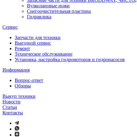
Запасные части для техники BRODDWAY, ЧИСТ
Вулколановые ножи
Снегоочистительная пластина
Гидравлика
Сервис
Запчасти для техники
Выездной сервис
Ремонт
Техническое обслуживание
Установка, настройка гидромоторов и гидронасосов
Информация
Вопрос-ответ
Обзоры
Выкуп техники
Новости
Статьи
Контакты