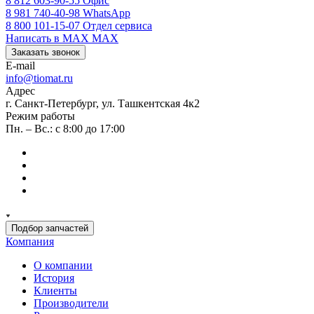
8 812 603-90-55
Офис
8 981 740-40-98
WhatsApp
8 800 101-15-07
Отдел сервиса
Написать в MAX
MAX
Заказать звонок
E-mail
info@tiomat.ru
Адрес
г. Санкт-Петербург, ул. Ташкентская 4к2
Режим работы
Пн. – Вс.: с 8:00 до 17:00
Подбор запчастей
Компания
О компании
История
Клиенты
Производители