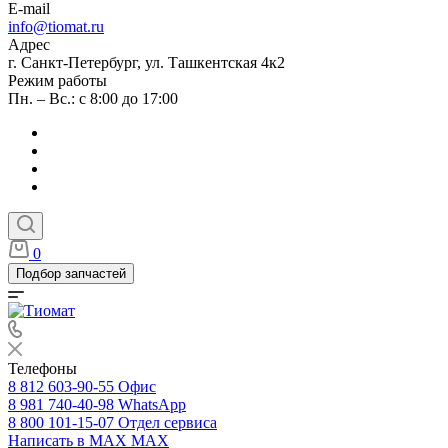
E-mail
info@tiomat.ru
Адрес
г. Санкт-Петербург, ул. Ташкентская 4к2
Режим работы
Пн. – Вс.: с 8:00 до 17:00
0
Подбор запчастей
Телефоны
8 812 603-90-55
Офис
8 981 740-40-98
WhatsApp
8 800 101-15-07
Отдел сервиса
Написать в MAX
MAX