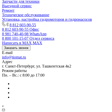
Запчасти для техники
Выездной сервис
Ремонт
Техническое обслуживание
Установка, настройка гидромоторов и гидронасосов
8 812 603-90-55
8 812 603-90-55
Офис
8 981 740-40-98
WhatsApp
8 800 101-15-07
Отдел сервиса
Написать в MAX
MAX
Заказать звонок
E-mail
info@tiomat.ru
Адрес
г. Санкт-Петербург, ул. Ташкентская 4к2
Режим работы
Пн. – Вс.: с 8:00 до 17:00