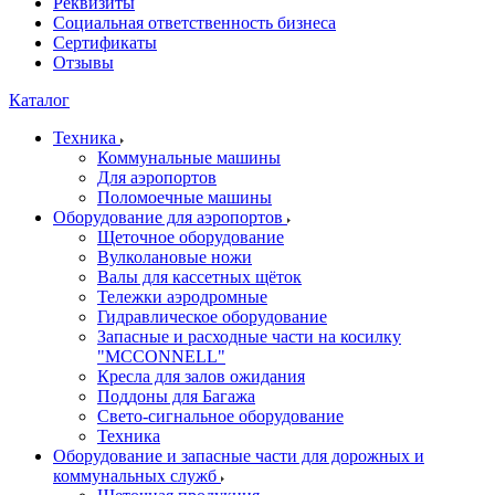
Реквизиты
Социальная ответственность бизнеса
Сертификаты
Отзывы
Каталог
Техника
Коммунальные машины
Для аэропортов
Поломоечные машины
Оборудование для аэропортов
Щеточное оборудование
Вулколановые ножи
Валы для кассетных щёток
Тележки аэродромные
Гидравлическое оборудование
Запасные и расходные части на косилку
"MCCONNELL"
Кресла для залов ожидания
Поддоны для Багажа
Свето-сигнальное оборудование
Техника
Оборудование и запасные части для дорожных и
коммунальных служб