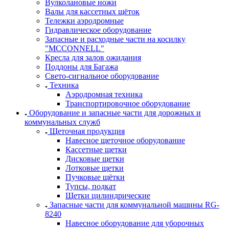
Вулколановые ножи
Валы для кассетных щёток
Тележки аэродромные
Гидравлическое оборудование
Запасные и расходные части на косилку
"MCCONNELL"
Кресла для залов ожидания
Поддоны для Багажа
Свето-сигнальное оборудование
Техника
Аэродромная техника
Транспортировочное оборудование
Оборудование и запасные части для дорожных и
коммунальных служб
Щеточная продукция
Навесное щеточное оборудование
Кассетные щетки
Дисковые щетки
Лотковые щетки
Пучковые щётки
Тупсы, подкат
Щетки цилиндрические
Запасные части для коммунальной машины RG-
8240
Навесное оборудование для уборочных