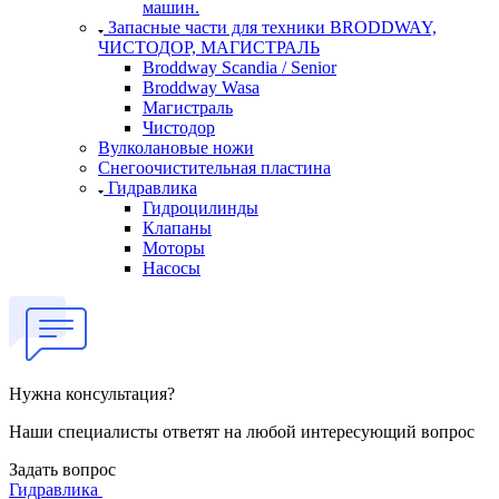
машин.
Запасные части для техники BRODDWAY,
ЧИСТОДОР, МАГИСТРАЛЬ
Broddway Scandia / Senior
Broddway Wasa
Магистраль
Чистодор
Вулколановые ножи
Снегоочистительная пластина
Гидравлика
Гидроцилинды
Клапаны
Моторы
Насосы
Нужна консультация?
Наши специалисты ответят на любой интересующий вопрос
Задать вопрос
Гидравлика