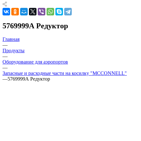
5769999А Редуктор
Главная
—
Продукты
—
Оборудование для аэропортов
—
Запасные и расходные части на косилку "MCCONNELL"
—
5769999А Редуктор