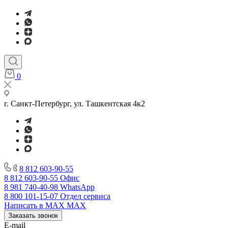
0
г. Санкт-Петербург, ул. Ташкентская 4к2
8 812 603-90-55
8 812 603-90-55
Офис
8 981 740-40-98
WhatsApp
8 800 101-15-07
Отдел сервиса
Написать в MAX
MAX
Заказать звонок
E-mail