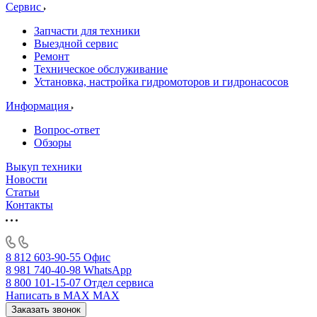
Сервис
Запчасти для техники
Выездной сервис
Ремонт
Техническое обслуживание
Установка, настройка гидромоторов и гидронасосов
Информация
Вопрос-ответ
Обзоры
Выкуп техники
Новости
Статьи
Контакты
8 812 603-90-55
Офис
8 981 740-40-98
WhatsApp
8 800 101-15-07
Отдел сервиса
Написать в MAX
MAX
Заказать звонок