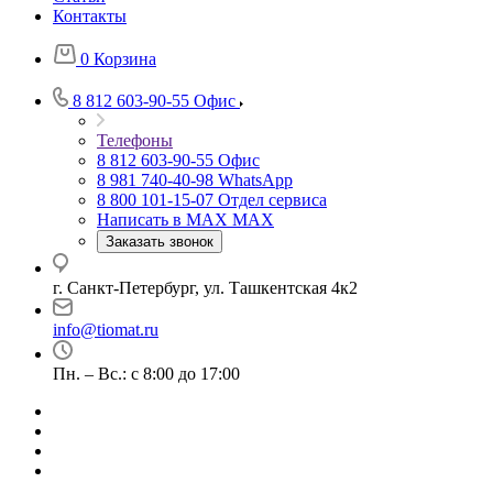
Контакты
0
Корзина
8 812 603-90-55
Офис
Телефоны
8 812 603-90-55
Офис
8 981 740-40-98
WhatsApp
8 800 101-15-07
Отдел сервиса
Написать в MAX
MAX
Заказать звонок
г. Санкт-Петербург, ул. Ташкентская 4к2
info@tiomat.ru
Пн. – Вс.: с 8:00 до 17:00