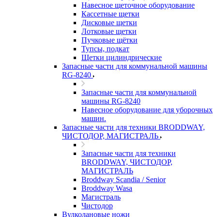
Навесное щеточное оборудование
Кассетные щетки
Дисковые щетки
Лотковые щетки
Пучковые щётки
Тупсы, подкат
Щетки цилиндрические
Запасные части для коммунальной машины
RG-8240
Запасные части для коммунальной
машины RG-8240
Навесное оборудование для уборочных
машин.
Запасные части для техники BRODDWAY,
ЧИСТОДОР, МАГИСТРАЛЬ
Запасные части для техники
BRODDWAY, ЧИСТОДОР,
МАГИСТРАЛЬ
Broddway Scandia / Senior
Broddway Wasa
Магистраль
Чистодор
Вулколановые ножи