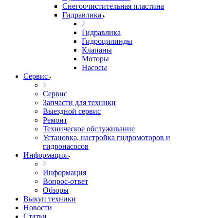
Снегоочистительная пластина
Гидравлика
Гидравлика
Гидроцилинды
Клапаны
Моторы
Насосы
Сервис
Сервис
Запчасти для техники
Выездной сервис
Ремонт
Техническое обслуживание
Установка, настройка гидромоторов и
гидронасосов
Информация
Информация
Вопрос-ответ
Обзоры
Выкуп техники
Новости
Статьи