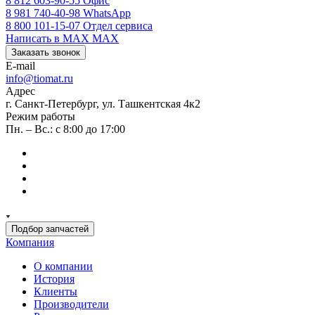
8 812 603-90-55
Офис
8 981 740-40-98
WhatsApp
8 800 101-15-07
Отдел сервиса
Написать в MAX
MAX
Заказать звонок
E-mail
info@tiomat.ru
Адрес
г. Санкт-Петербург, ул. Ташкентская 4к2
Режим работы
Пн. – Вс.: с 8:00 до 17:00
Подбор запчастей
Компания
О компании
История
Клиенты
Производители