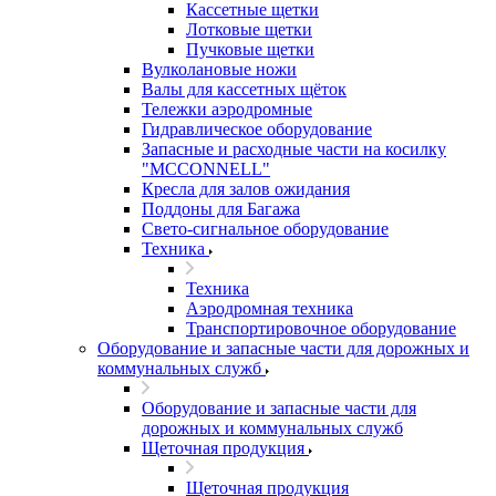
Кассетные щетки
Лотковые щетки
Пучковые щетки
Вулколановые ножи
Валы для кассетных щёток
Тележки аэродромные
Гидравлическое оборудование
Запасные и расходные части на косилку
"MCCONNELL"
Кресла для залов ожидания
Поддоны для Багажа
Свето-сигнальное оборудование
Техника
Техника
Аэродромная техника
Транспортировочное оборудование
Оборудование и запасные части для дорожных и
коммунальных служб
Оборудование и запасные части для
дорожных и коммунальных служб
Щеточная продукция
Щеточная продукция