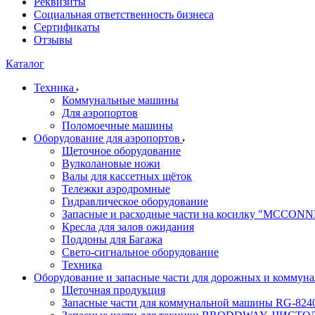
Реквизиты
Социальная ответственность бизнеса
Сертификаты
Отзывы
Каталог
Техника
Коммунальные машины
Для аэропортов
Поломоечные машины
Оборудование для аэропортов
Щеточное оборудование
Вулколановые ножи
Валы для кассетных щёток
Тележки аэродромные
Гидравлическое оборудование
Запасные и расходные части на косилку "MCCON
Кресла для залов ожидания
Поддоны для Багажа
Свето-сигнальное оборудование
Техника
Оборудование и запасные части для дорожных и коммун
Щеточная продукция
Запасные части для коммунальной машины RG-824