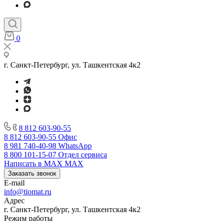
0
г. Санкт-Петербург, ул. Ташкентская 4к2
8 812 603-90-55
8 812 603-90-55
Офис
8 981 740-40-98
WhatsApp
8 800 101-15-07
Отдел сервиса
Написать в MAX
MAX
Заказать звонок
E-mail
info@tiomat.ru
Адрес
г. Санкт-Петербург, ул. Ташкентская 4к2
Режим работы