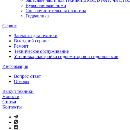
Запасные части для техники BRODDWAY, ЧИСТ
Вулколановые ножи
Снегоочистительная пластина
Гидравлика
Сервис
Запчасти для техники
Выездной сервис
Ремонт
Техническое обслуживание
Установка, настройка гидромоторов и гидронасосов
Информация
Вопрос-ответ
Обзоры
Выкуп техники
Новости
Статьи
Контакты