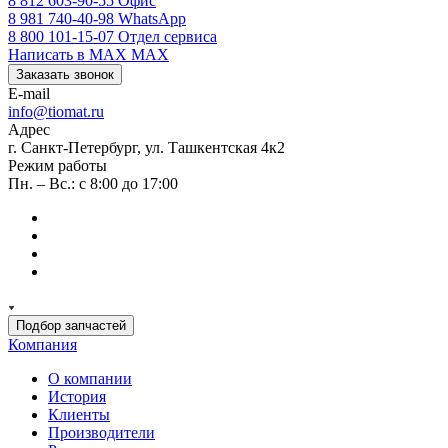
8 812 603-90-55
Офис
8 981 740-40-98
WhatsApp
8 800 101-15-07
Отдел сервиса
Написать в MAX
MAX
Заказать звонок
E-mail
info@tiomat.ru
Адрес
г. Санкт-Петербург, ул. Ташкентская 4к2
Режим работы
Пн. – Вс.: с 8:00 до 17:00
Подбор запчастей
Компания
О компании
История
Клиенты
Производители