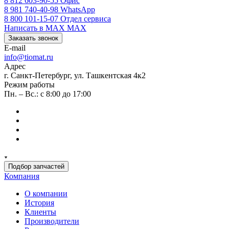
8 812 603-90-55
Офис
8 981 740-40-98
WhatsApp
8 800 101-15-07
Отдел сервиса
Написать в MAX
MAX
Заказать звонок
E-mail
info@tiomat.ru
Адрес
г. Санкт-Петербург, ул. Ташкентская 4к2
Режим работы
Пн. – Вс.: с 8:00 до 17:00
Подбор запчастей
Компания
О компании
История
Клиенты
Производители