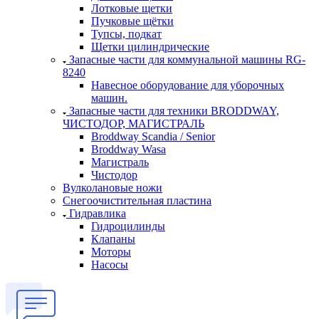
Лотковые щетки
Пучковые щётки
Тупсы, подкат
Щетки цилиндрические
Запасные части для коммунальной машины RG-
8240
Навесное оборудование для уборочных
машин.
Запасные части для техники BRODDWAY,
ЧИСТОДОР, МАГИСТРАЛЬ
Broddway Scandia / Senior
Broddway Wasa
Магистраль
Чистодор
Вулколановые ножи
Снегоочистительная пластина
Гидравлика
Гидроцилинды
Клапаны
Моторы
Насосы