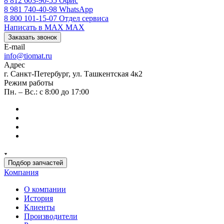
8 812 603-90-55
Офис
8 981 740-40-98
WhatsApp
8 800 101-15-07
Отдел сервиса
Написать в MAX
MAX
Заказать звонок
E-mail
info@tiomat.ru
Адрес
г. Санкт-Петербург, ул. Ташкентская 4к2
Режим работы
Пн. – Вс.: с 8:00 до 17:00
Подбор запчастей
Компания
О компании
История
Клиенты
Производители