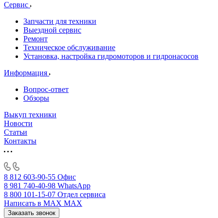
Сервис
Запчасти для техники
Выездной сервис
Ремонт
Техническое обслуживание
Установка, настройка гидромоторов и гидронасосов
Информация
Вопрос-ответ
Обзоры
Выкуп техники
Новости
Статьи
Контакты
8 812 603-90-55
Офис
8 981 740-40-98
WhatsApp
8 800 101-15-07
Отдел сервиса
Написать в MAX
MAX
Заказать звонок