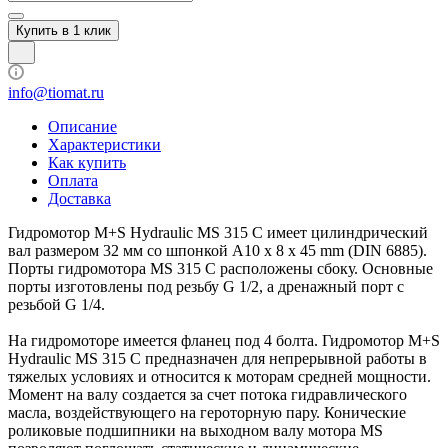
Купить в 1 клик
info@tiomat.ru
Описание
Характеристики
Как купить
Оплата
Доставка
Гидромотор M+S Hydraulic MS 315 С имеет цилиндрический
вал размером 32 мм со шпонкой A10 x 8 x 45 mm (DIN 6885).
Порты гидромотора MS 315 С расположены сбоку. Основные
порты изготовлены под резьбу G 1/2, а дренажный порт с
резьбой G 1/4.
На гидромоторе имеется фланец под 4 болта. Гидромотор M+S
Hydraulic MS 315 С предназначен для непрерывной работы в
тяжелых условиях и относится к моторам средней мощности.
Момент на валу создается за счет потока гидравлического
масла, воздействующего на героторную пару. Конические
роликовые подшипники на выходном валу мотора MS