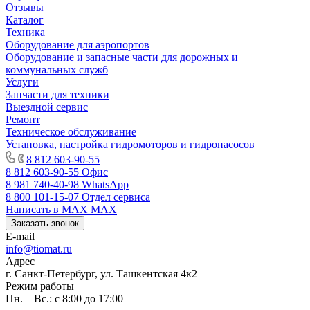
Отзывы
Каталог
Техника
Оборудование для аэропортов
Оборудование и запасные части для дорожных и
коммунальных служб
Услуги
Запчасти для техники
Выездной сервис
Ремонт
Техническое обслуживание
Установка, настройка гидромоторов и гидронасосов
8 812 603-90-55
8 812 603-90-55
Офис
8 981 740-40-98
WhatsApp
8 800 101-15-07
Отдел сервиса
Написать в MAX
MAX
Заказать звонок
E-mail
info@tiomat.ru
Адрес
г. Санкт-Петербург, ул. Ташкентская 4к2
Режим работы
Пн. – Вс.: с 8:00 до 17:00