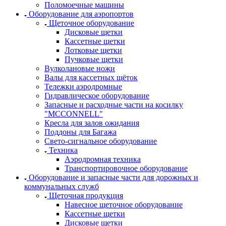
Поломоечные машины
Оборудование для аэропортов
Щеточное оборудование
Дисковые щетки
Кассетные щетки
Лотковые щетки
Пучковые щетки
Вулколановые ножи
Валы для кассетных щёток
Тележки аэродромные
Гидравлическое оборудование
Запасные и расходные части на косилку
"MCCONNELL"
Кресла для залов ожидания
Поддоны для Багажа
Свето-сигнальное оборудование
Техника
Аэродромная техника
Транспортировочное оборудование
Оборудование и запасные части для дорожных и
коммунальных служб
Щеточная продукция
Навесное щеточное оборудование
Кассетные щетки
Дисковые щетки