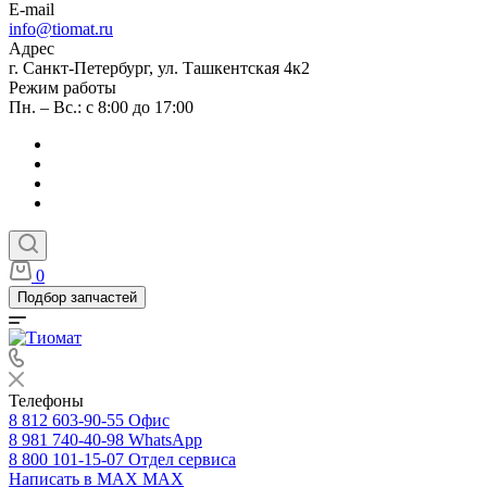
E-mail
info@tiomat.ru
Адрес
г. Санкт-Петербург, ул. Ташкентская 4к2
Режим работы
Пн. – Вс.: с 8:00 до 17:00
0
Подбор запчастей
Телефоны
8 812 603-90-55
Офис
8 981 740-40-98
WhatsApp
8 800 101-15-07
Отдел сервиса
Написать в MAX
MAX