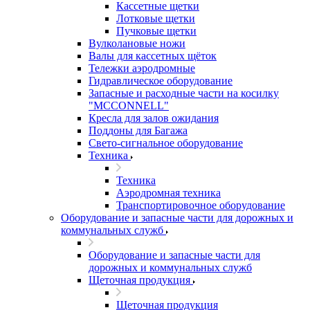
Кассетные щетки
Лотковые щетки
Пучковые щетки
Вулколановые ножи
Валы для кассетных щёток
Тележки аэродромные
Гидравлическое оборудование
Запасные и расходные части на косилку
"MCCONNELL"
Кресла для залов ожидания
Поддоны для Багажа
Свето-сигнальное оборудование
Техника
Техника
Аэродромная техника
Транспортировочное оборудование
Оборудование и запасные части для дорожных и
коммунальных служб
Оборудование и запасные части для
дорожных и коммунальных служб
Щеточная продукция
Щеточная продукция