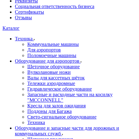
Реквизиты
Социальная ответственность бизнеса
Сертификаты
Отзывы
Каталог
Техника
Коммунальные машины
Для аэропортов
Поломоечные машины
Оборудование для аэропортов
Щеточное оборудование
Вулколановые ножи
Валы для кассетных щёток
Тележки аэродромные
Гидравлическое оборудование
Запасные и расходные части на косилку
"MCCONNELL"
Кресла для залов ожидания
Поддоны для Багажа
Свето-сигнальное оборудование
Техника
Оборудование и запасные части для дорожных и
коммунальных служб