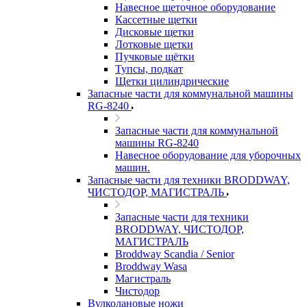
Навесное щеточное оборудование
Кассетные щетки
Дисковые щетки
Лотковые щетки
Пучковые щётки
Тупсы, подкат
Щетки цилиндрические
Запасные части для коммунальной машины
RG-8240
Запасные части для коммунальной
машины RG-8240
Навесное оборудование для уборочных
машин.
Запасные части для техники BRODDWAY,
ЧИСТОДОР, МАГИСТРАЛЬ
Запасные части для техники
BRODDWAY, ЧИСТОДОР,
МАГИСТРАЛЬ
Broddway Scandia / Senior
Broddway Wasa
Магистраль
Чистодор
Вулколановые ножи