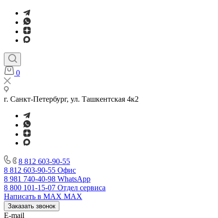
0
г. Санкт-Петербург, ул. Ташкентская 4к2
8 812 603-90-55
8 812 603-90-55
Офис
8 981 740-40-98
WhatsApp
8 800 101-15-07
Отдел сервиса
Написать в MAX
MAX
Заказать звонок
E-mail