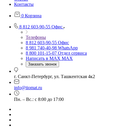
Контакты
0
Корзина
8 812 603-90-55
Офис
Телефоны
8 812 603-90-55
Офис
8 981 740-40-98
WhatsApp
8 800 101-15-07
Отдел сервиса
Написать в MAX
MAX
Заказать звонок
г. Санкт-Петербург, ул. Ташкентская 4к2
info@tiomat.ru
Пн. – Вс.: с 8:00 до 17:00