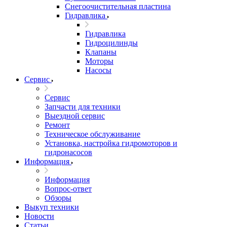
Снегоочистительная пластина
Гидравлика
Гидравлика
Гидроцилинды
Клапаны
Моторы
Насосы
Сервис
Сервис
Запчасти для техники
Выездной сервис
Ремонт
Техническое обслуживание
Установка, настройка гидромоторов и
гидронасосов
Информация
Информация
Вопрос-ответ
Обзоры
Выкуп техники
Новости
Статьи