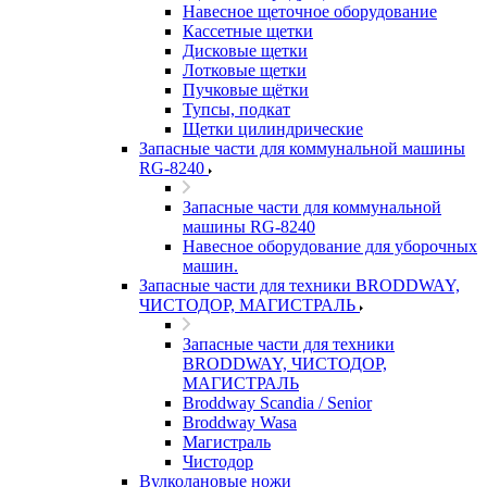
Навесное щеточное оборудование
Кассетные щетки
Дисковые щетки
Лотковые щетки
Пучковые щётки
Тупсы, подкат
Щетки цилиндрические
Запасные части для коммунальной машины
RG-8240
Запасные части для коммунальной
машины RG-8240
Навесное оборудование для уборочных
машин.
Запасные части для техники BRODDWAY,
ЧИСТОДОР, МАГИСТРАЛЬ
Запасные части для техники
BRODDWAY, ЧИСТОДОР,
МАГИСТРАЛЬ
Broddway Scandia / Senior
Broddway Wasa
Магистраль
Чистодор
Вулколановые ножи