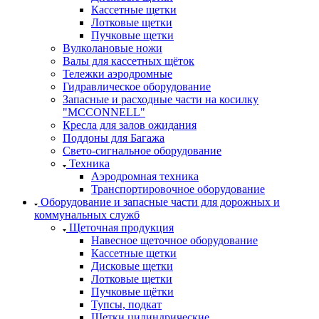
Кассетные щетки
Лотковые щетки
Пучковые щетки
Вулколановые ножи
Валы для кассетных щёток
Тележки аэродромные
Гидравлическое оборудование
Запасные и расходные части на косилку
"MCCONNELL"
Кресла для залов ожидания
Поддоны для Багажа
Свето-сигнальное оборудование
Техника
Аэродромная техника
Транспортировочное оборудование
Оборудование и запасные части для дорожных и
коммунальных служб
Щеточная продукция
Навесное щеточное оборудование
Кассетные щетки
Дисковые щетки
Лотковые щетки
Пучковые щётки
Тупсы, подкат
Щетки цилиндрические