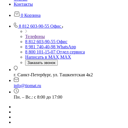
Контакты
0
Корзина
8 812 603-90-55
Офис
Телефоны
8 812 603-90-55
Офис
8 981 740-40-98
WhatsApp
8 800 101-15-07
Отдел сервиса
Написать в MAX
MAX
Заказать звонок
г. Санкт-Петербург, ул. Ташкентская 4к2
info@tiomat.ru
Пн. – Вс.: с 8:00 до 17:00