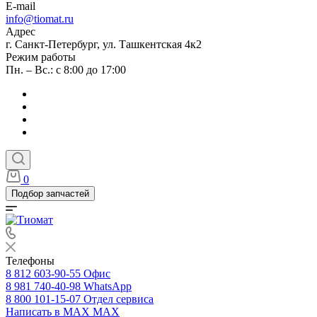
E-mail
info@tiomat.ru
Адрес
г. Санкт-Петербург, ул. Ташкентская 4к2
Режим работы
Пн. – Вс.: с 8:00 до 17:00
0
Подбор запчастей
Телефоны
8 812 603-90-55
Офис
8 981 740-40-98
WhatsApp
8 800 101-15-07
Отдел сервиса
Написать в MAX
MAX