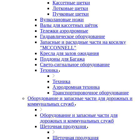
Кассетные щетки
Лотковые щетки
Пучковые щетки
Вулколановые ножи
Валы для кассетных щёток
Тележки аэродромные
Гидравлическое оборудование
Запасные и расходные части на косилку
"MCCONNELL"
Кресла для залов ожидания
Поддоны для Багажа
Свето-сигнальное оборудование
Техника
Техника
Аэродромная техника
Транспортировочное оборудование
Оборудование и запасные части для дорожных и
коммунальных служб
Оборудование и запасные части для
дорожных и коммунальных служб
Щеточная продукция
Щеточная продукция