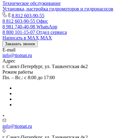
Техническое обслуживание
Установка, настройка гидромоторов и гидронасосов
8 812 603-90-55
8 812 603-90-55
Офис
8 981 740-40-98
WhatsApp
8 800 101-15-07
Отдел сервиса
Написать в MAX
MAX
Заказать звонок
E-mail
info@tiomat.ru
Адрес
г. Санкт-Петербург, ул. Ташкентская 4к2
Режим работы
Пн. – Вс.: с 8:00 до 17:00
info@tiomat.ru
г. Санкт-Петербург, ул. Ташкентская 4к2