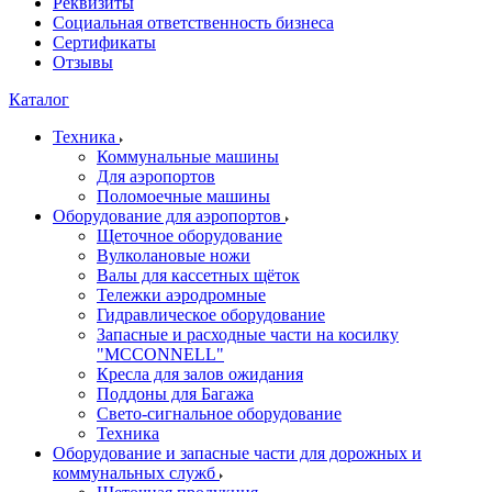
Реквизиты
Социальная ответственность бизнеса
Сертификаты
Отзывы
Каталог
Техника
Коммунальные машины
Для аэропортов
Поломоечные машины
Оборудование для аэропортов
Щеточное оборудование
Вулколановые ножи
Валы для кассетных щёток
Тележки аэродромные
Гидравлическое оборудование
Запасные и расходные части на косилку
"MCCONNELL"
Кресла для залов ожидания
Поддоны для Багажа
Свето-сигнальное оборудование
Техника
Оборудование и запасные части для дорожных и
коммунальных служб