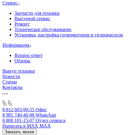
Сервис
Запчасти для техники
Выездной сервис
Ремонт
Техническое обслуживание
Установка, настройка гидромоторов и гидронасосов
Информация
Вопрос-ответ
Обзоры
Выкуп техники
Новости
Статьи
Контакты
8 812 603-90-55
Офис
8 981 740-40-98
WhatsApp
8 800 101-15-07
Отдел сервиса
Написать в MAX
MAX
Заказать звонок