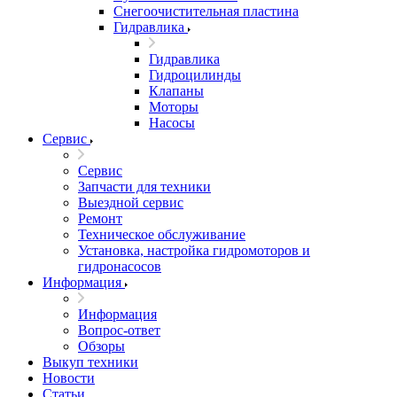
Снегоочистительная пластина
Гидравлика
Гидравлика
Гидроцилинды
Клапаны
Моторы
Насосы
Сервис
Сервис
Запчасти для техники
Выездной сервис
Ремонт
Техническое обслуживание
Установка, настройка гидромоторов и
гидронасосов
Информация
Информация
Вопрос-ответ
Обзоры
Выкуп техники
Новости
Статьи