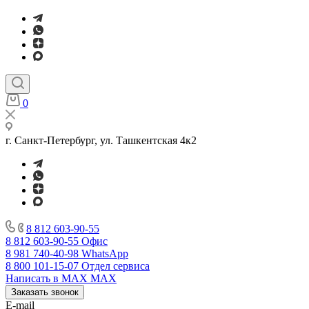
0
г. Санкт-Петербург, ул. Ташкентская 4к2
8 812 603-90-55
8 812 603-90-55
Офис
8 981 740-40-98
WhatsApp
8 800 101-15-07
Отдел сервиса
Написать в MAX
MAX
Заказать звонок
E-mail