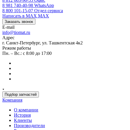
8 812 603-90-55
Офис
8 981 740-40-98
WhatsApp
8 800 101-15-07
Отдел сервиса
Написать в MAX
MAX
Заказать звонок
E-mail
info@tiomat.ru
Адрес
г. Санкт-Петербург, ул. Ташкентская 4к2
Режим работы
Пн. – Вс.: с 8:00 до 17:00
Подбор запчастей
Компания
О компании
История
Клиенты
Производители