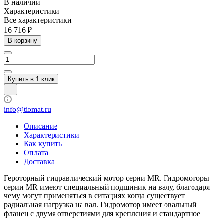
В наличии
Характеристики
Все характеристики
16 716 ₽
В корзину
Купить в 1 клик
info@tiomat.ru
Описание
Характеристики
Как купить
Оплата
Доставка
Героторный гидравлический мотор серии MR. Гидромоторы
серии MR имеют специальный подшиник на валу, благодаря
чему могут применяться в ситациях когда существует
радиальная нагрузка на вал. Гидромотор имеет овальный
фланец с двумя отверстиями для крепления и стандартное