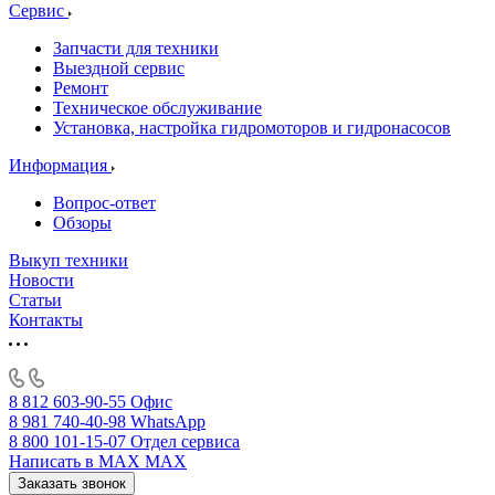
Сервис
Запчасти для техники
Выездной сервис
Ремонт
Техническое обслуживание
Установка, настройка гидромоторов и гидронасосов
Информация
Вопрос-ответ
Обзоры
Выкуп техники
Новости
Статьи
Контакты
8 812 603-90-55
Офис
8 981 740-40-98
WhatsApp
8 800 101-15-07
Отдел сервиса
Написать в MAX
MAX
Заказать звонок