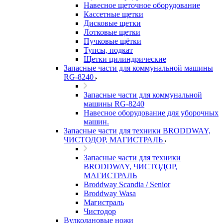
Навесное щеточное оборудование
Кассетные щетки
Дисковые щетки
Лотковые щетки
Пучковые щётки
Тупсы, подкат
Щетки цилиндрические
Запасные части для коммунальной машины
RG-8240
Запасные части для коммунальной
машины RG-8240
Навесное оборудование для уборочных
машин.
Запасные части для техники BRODDWAY,
ЧИСТОДОР, МАГИСТРАЛЬ
Запасные части для техники
BRODDWAY, ЧИСТОДОР,
МАГИСТРАЛЬ
Broddway Scandia / Senior
Broddway Wasa
Магистраль
Чистодор
Вулколановые ножи