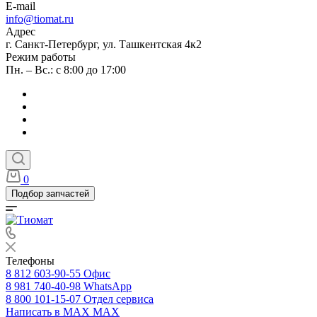
E-mail
info@tiomat.ru
Адрес
г. Санкт-Петербург, ул. Ташкентская 4к2
Режим работы
Пн. – Вс.: с 8:00 до 17:00
0
Подбор запчастей
Телефоны
8 812 603-90-55
Офис
8 981 740-40-98
WhatsApp
8 800 101-15-07
Отдел сервиса
Написать в MAX
MAX