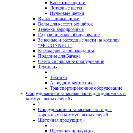
Кассетные щетки
Лотковые щетки
Пучковые щетки
Вулколановые ножи
Валы для кассетных щёток
Тележки аэродромные
Гидравлическое оборудование
Запасные и расходные части на косилку
"MCCONNELL"
Кресла для залов ожидания
Поддоны для Багажа
Свето-сигнальное оборудование
Техника
Техника
Аэродромная техника
Транспортировочное оборудование
Оборудование и запасные части для дорожных и
коммунальных служб
Оборудование и запасные части для
дорожных и коммунальных служб
Щеточная продукция
Щеточная продукция