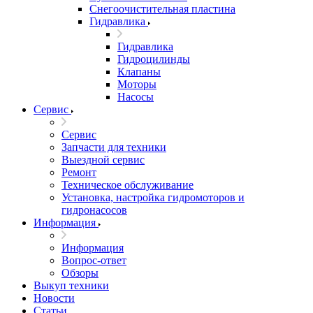
Снегоочистительная пластина
Гидравлика
Гидравлика
Гидроцилинды
Клапаны
Моторы
Насосы
Сервис
Сервис
Запчасти для техники
Выездной сервис
Ремонт
Техническое обслуживание
Установка, настройка гидромоторов и
гидронасосов
Информация
Информация
Вопрос-ответ
Обзоры
Выкуп техники
Новости
Статьи