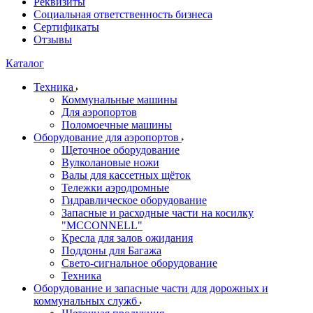
Реквизиты
Социальная ответственность бизнеса
Сертификаты
Отзывы
Каталог
Техника
Коммунальные машины
Для аэропортов
Поломоечные машины
Оборудование для аэропортов
Щеточное оборудование
Вулколановые ножи
Валы для кассетных щёток
Тележки аэродромные
Гидравлическое оборудование
Запасные и расходные части на косилку
"MCCONNELL"
Кресла для залов ожидания
Поддоны для Багажа
Свето-сигнальное оборудование
Техника
Оборудование и запасные части для дорожных и
коммунальных служб