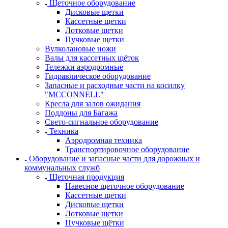
Щеточное оборудование
Дисковые щетки
Кассетные щетки
Лотковые щетки
Пучковые щетки
Вулколановые ножи
Валы для кассетных щёток
Тележки аэродромные
Гидравлическое оборудование
Запасные и расходные части на косилку
"MCCONNELL"
Кресла для залов ожидания
Поддоны для Багажа
Свето-сигнальное оборудование
Техника
Аэродромная техника
Транспортировочное оборудование
Оборудование и запасные части для дорожных и
коммунальных служб
Щеточная продукция
Навесное щеточное оборудование
Кассетные щетки
Дисковые щетки
Лотковые щетки
Пучковые щётки