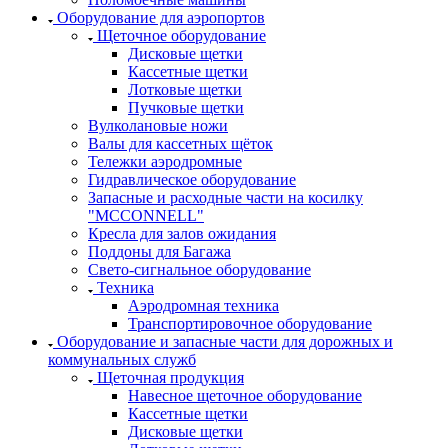
Оборудование для аэропортов
Щеточное оборудование
Дисковые щетки
Кассетные щетки
Лотковые щетки
Пучковые щетки
Вулколановые ножи
Валы для кассетных щёток
Тележки аэродромные
Гидравлическое оборудование
Запасные и расходные части на косилку
"MCCONNELL"
Кресла для залов ожидания
Поддоны для Багажа
Свето-сигнальное оборудование
Техника
Аэродромная техника
Транспортировочное оборудование
Оборудование и запасные части для дорожных и
коммунальных служб
Щеточная продукция
Навесное щеточное оборудование
Кассетные щетки
Дисковые щетки