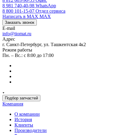
8 812 603-90-55
Офис
8 981 740-40-98
WhatsApp
8 800 101-15-07
Отдел сервиса
Написать в MAX
MAX
Заказать звонок
E-mail
info@tiomat.ru
Адрес
г. Санкт-Петербург, ул. Ташкентская 4к2
Режим работы
Пн. – Вс.: с 8:00 до 17:00
Подбор запчастей
Компания
О компании
История
Клиенты
Производители