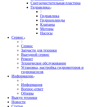
Снегоочистительная пластина
Гидравлика
Гидравлика
Гидроцилинды
Клапаны
Моторы
Насосы
Сервис
Сервис
Запчасти для техники
Выездной сервис
Ремонт
Техническое обслуживание
Установка, настройка гидромоторов и
гидронасосов
Информация
Информация
Вопрос-ответ
Обзоры
Выкуп техники
Новости
Статьи