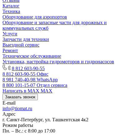
Отзывы
Каталог
Техника
Оборудование для аэропортов
Оборудование и запасные части для дорожных и
коммунальных служб
Услуги
Запчасти для техники
Выездной сервис
Ремонт
Техническое обслуживание
Установка, настройка гидромоторов и гидронасосов
8 812 603-90-55
8 812 603-90-55
Офис
8 981 740-40-98
WhatsApp
8 800 101-15-07
Отдел сервиса
Написать в MAX
MAX
Заказать звонок
E-mail
info@tiomat.ru
Адрес
г. Санкт-Петербург, ул. Ташкентская 4к2
Режим работы
Пн. – Вс.: с 8:00 до 17:00