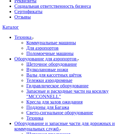
Реквизиты
Социальная ответственность бизнеса
Сертификаты
Отзывы
Каталог
Техника
Коммунальные машины
Для аэропортов
Поломоечные машины
Оборудование для аэропортов
Щеточное оборудование
Вулколановые ножи
Валы для кассетных щёток
Тележки аэродромные
Гидравлическое оборудование
Запасные и расходные части на косилку
"MCCONNELL"
Кресла для залов ожидания
Поддоны для Багажа
Свето-сигнальное оборудование
Техника
Оборудование и запасные части для дорожных и
коммунальных служб