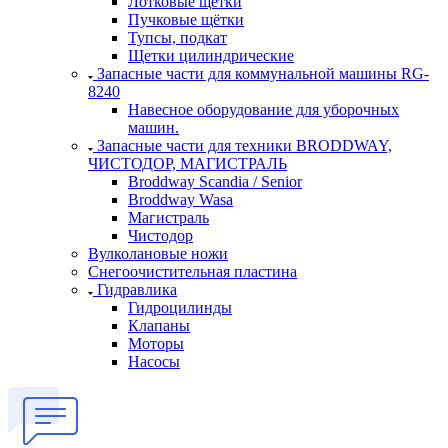
Лотковые щетки
Пучковые щётки
Тупсы, подкат
Щетки цилиндрические
Запасные части для коммунальной машины RG-
8240
Навесное оборудование для уборочных
машин.
Запасные части для техники BRODDWAY,
ЧИСТОДОР, МАГИСТРАЛЬ
Broddway Scandia / Senior
Broddway Wasa
Магистраль
Чистодор
Вулколановые ножи
Снегоочистительная пластина
Гидравлика
Гидроцилинды
Клапаны
Моторы
Насосы