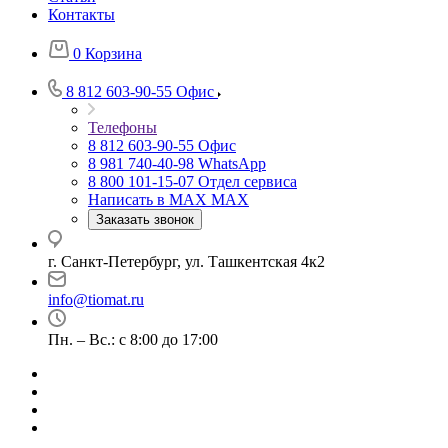
Контакты
0
Корзина
8 812 603-90-55
Офис
Телефоны
8 812 603-90-55
Офис
8 981 740-40-98
WhatsApp
8 800 101-15-07
Отдел сервиса
Написать в MAX
MAX
Заказать звонок
г. Санкт-Петербург, ул. Ташкентская 4к2
info@tiomat.ru
Пн. – Вс.: с 8:00 до 17:00