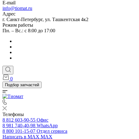
E-mail
info@tiomat.ru
Адрес
г. Санкт-Петербург, ул. Ташкентская 4к2
Режим работы
Пн. – Вс.: с 8:00 до 17:00
0
Подбор запчастей
Телефоны
8 812 603-90-55
Офис
8 981 740-40-98
WhatsApp
8 800 101-15-07
Отдел сервиса
Написать в MAX
MAX