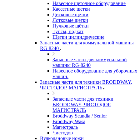
Навесное щеточное оборудование
Кассетные щетки
Дисковые щетки
Лотковые щетки
Пучковые щётки
Тупсы, подкат
Щетки цилиндрические
Запасные части для коммунальной машины
RG-8240
Запасные части для коммунальной
машины RG-8240
Навесное оборудование для уборочных
машин.
Запасные части для техники BRODDWAY,
ЧИСТОДОР, МАГИСТРАЛЬ
Запасные части для техники
BRODDWAY, ЧИСТОДОР,
МАГИСТРАЛЬ
Broddway Scandia / Senior
Broddway Wasa
Магистраль
Чистодор
Вулколановые ножи