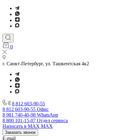
0
г. Санкт-Петербург, ул. Ташкентская 4к2
8 812 603-90-55
8 812 603-90-55
Офис
8 981 740-40-98
WhatsApp
8 800 101-15-07
Отдел сервиса
Написать в MAX
MAX
Заказать звонок
E-mail