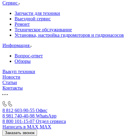
Сервис
Запчасти для техники
Выездной сервис
Ремонт
Техническое обслуживание
Установка, настройка гидромоторов и гидронасосов
Информация
Вопрос-ответ
Обзоры
Выкуп техники
Новости
Статьи
Контакты
8 812 603-90-55
Офис
8 981 740-40-98
WhatsApp
8 800 101-15-07
Отдел сервиса
Написать в MAX
MAX
Заказать звонок