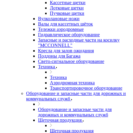
Кассетные щетки
Лотковые щетки
Пучковые щетки
Вулколановые ножи
Валы для кассетных щёток
Тележки аэродромные
Гидравлическое оборудование
Запасные и расходные части на косилку
"MCCONNELL"
Кресла для залов ожидания
Поддоны для Багажа
Свето-сигнальное оборудование
Техника
Техника
Аэродромная техника
Транспортировочное оборудование
Оборудование и запасные части для дорожных и
коммунальных служб
Оборудование и запасные части для
дорожных и коммунальных служб
Щеточная продукция
Щеточная продукция