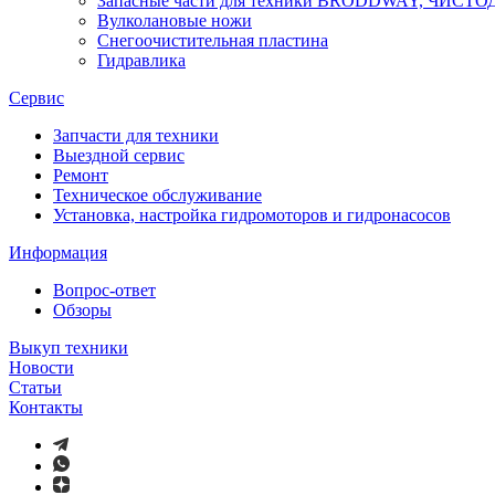
Запасные части для техники BRODDWAY, ЧИСТ
Вулколановые ножи
Снегоочистительная пластина
Гидравлика
Сервис
Запчасти для техники
Выездной сервис
Ремонт
Техническое обслуживание
Установка, настройка гидромоторов и гидронасосов
Информация
Вопрос-ответ
Обзоры
Выкуп техники
Новости
Статьи
Контакты