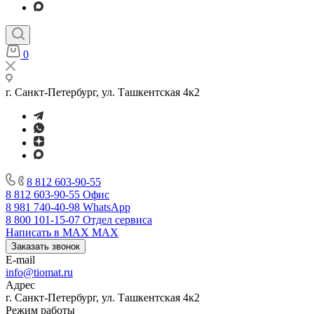
0
г. Санкт-Петербург, ул. Ташкентская 4к2
8 812 603-90-55
8 812 603-90-55
Офис
8 981 740-40-98
WhatsApp
8 800 101-15-07
Отдел сервиса
Написать в MAX
MAX
Заказать звонок
E-mail
info@tiomat.ru
Адрес
г. Санкт-Петербург, ул. Ташкентская 4к2
Режим работы