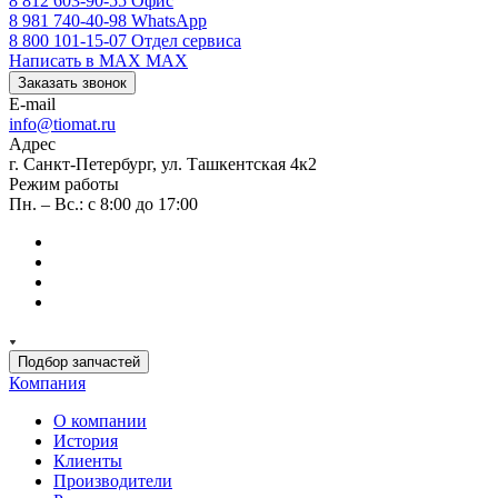
8 812 603-90-55
Офис
8 981 740-40-98
WhatsApp
8 800 101-15-07
Отдел сервиса
Написать в MAX
MAX
Заказать звонок
E-mail
info@tiomat.ru
Адрес
г. Санкт-Петербург, ул. Ташкентская 4к2
Режим работы
Пн. – Вс.: с 8:00 до 17:00
Подбор запчастей
Компания
О компании
История
Клиенты
Производители