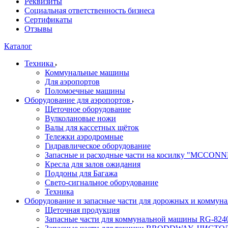
Реквизиты
Социальная ответственность бизнеса
Сертификаты
Отзывы
Каталог
Техника
Коммунальные машины
Для аэропортов
Поломоечные машины
Оборудование для аэропортов
Щеточное оборудование
Вулколановые ножи
Валы для кассетных щёток
Тележки аэродромные
Гидравлическое оборудование
Запасные и расходные части на косилку "MCCON
Кресла для залов ожидания
Поддоны для Багажа
Свето-сигнальное оборудование
Техника
Оборудование и запасные части для дорожных и коммун
Щеточная продукция
Запасные части для коммунальной машины RG-824