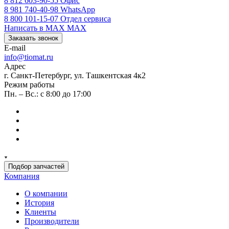
8 812 603-90-55
Офис
8 981 740-40-98
WhatsApp
8 800 101-15-07
Отдел сервиса
Написать в MAX
MAX
Заказать звонок
E-mail
info@tiomat.ru
Адрес
г. Санкт-Петербург, ул. Ташкентская 4к2
Режим работы
Пн. – Вс.: с 8:00 до 17:00
Подбор запчастей
Компания
О компании
История
Клиенты
Производители