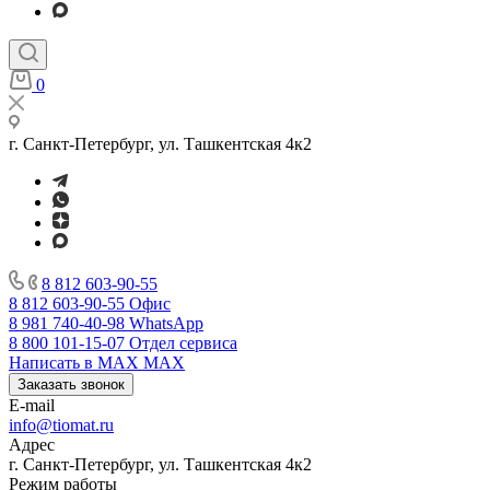
0
г. Санкт-Петербург, ул. Ташкентская 4к2
8 812 603-90-55
8 812 603-90-55
Офис
8 981 740-40-98
WhatsApp
8 800 101-15-07
Отдел сервиса
Написать в MAX
MAX
Заказать звонок
E-mail
info@tiomat.ru
Адрес
г. Санкт-Петербург, ул. Ташкентская 4к2
Режим работы