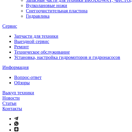
Запасные части для техники BRODDWAY, ЧИСТ
Вулколановые ножи
Снегоочистительная пластина
Гидравлика
Сервис
Запчасти для техники
Выездной сервис
Ремонт
Техническое обслуживание
Установка, настройка гидромоторов и гидронасосов
Информация
Вопрос-ответ
Обзоры
Выкуп техники
Новости
Статьи
Контакты