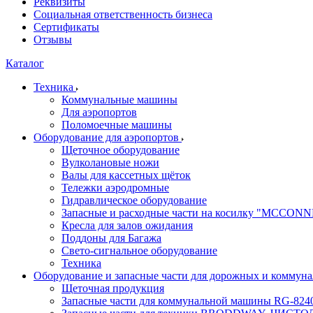
Реквизиты
Социальная ответственность бизнеса
Сертификаты
Отзывы
Каталог
Техника
Коммунальные машины
Для аэропортов
Поломоечные машины
Оборудование для аэропортов
Щеточное оборудование
Вулколановые ножи
Валы для кассетных щёток
Тележки аэродромные
Гидравлическое оборудование
Запасные и расходные части на косилку "MCCON
Кресла для залов ожидания
Поддоны для Багажа
Свето-сигнальное оборудование
Техника
Оборудование и запасные части для дорожных и коммун
Щеточная продукция
Запасные части для коммунальной машины RG-824