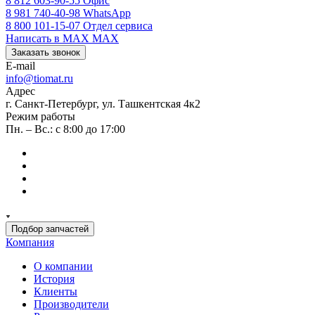
8 812 603-90-55
Офис
8 981 740-40-98
WhatsApp
8 800 101-15-07
Отдел сервиса
Написать в MAX
MAX
Заказать звонок
E-mail
info@tiomat.ru
Адрес
г. Санкт-Петербург, ул. Ташкентская 4к2
Режим работы
Пн. – Вс.: с 8:00 до 17:00
Подбор запчастей
Компания
О компании
История
Клиенты
Производители