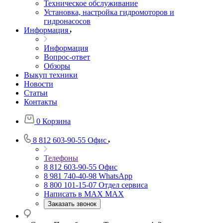
Техническое обслуживание
Установка, настройка гидромоторов и
гидронасосов
Информация
Информация
Вопрос-ответ
Обзоры
Выкуп техники
Новости
Статьи
Контакты
0
Корзина
8 812 603-90-55
Офис
Телефоны
8 812 603-90-55
Офис
8 981 740-40-98
WhatsApp
8 800 101-15-07
Отдел сервиса
Написать в MAX
MAX
Заказать звонок