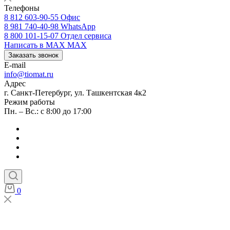
Телефоны
8 812 603-90-55
Офис
8 981 740-40-98
WhatsApp
8 800 101-15-07
Отдел сервиса
Написать в MAX
MAX
Заказать звонок
E-mail
info@tiomat.ru
Адрес
г. Санкт-Петербург, ул. Ташкентская 4к2
Режим работы
Пн. – Вс.: с 8:00 до 17:00
0