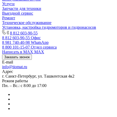
Услуги
Запчасти для техники
Выездной сервис
Ремонт
Техническое обслуживание
Установка, настройка гидромоторов и гидронасосов
8 812 603-90-55
8 812 603-90-55
Офис
8 981 740-40-98
WhatsApp
8 800 101-15-07
Отдел сервиса
Написать в MAX
MAX
Заказать звонок
E-mail
info@tiomat.ru
Адрес
г. Санкт-Петербург, ул. Ташкентская 4к2
Режим работы
Пн. – Вс.: с 8:00 до 17:00