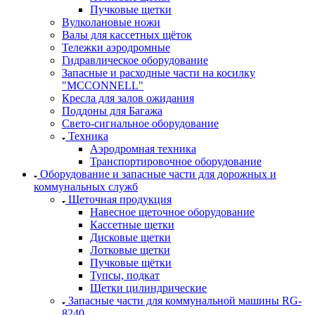
Пучковые щетки
Вулколановые ножи
Валы для кассетных щёток
Тележки аэродромные
Гидравлическое оборудование
Запасные и расходные части на косилку
"MCCONNELL"
Кресла для залов ожидания
Поддоны для Багажа
Свето-сигнальное оборудование
Техника
Аэродромная техника
Транспортировочное оборудование
Оборудование и запасные части для дорожных и
коммунальных служб
Щеточная продукция
Навесное щеточное оборудование
Кассетные щетки
Дисковые щетки
Лотковые щетки
Пучковые щётки
Тупсы, подкат
Щетки цилиндрические
Запасные части для коммунальной машины RG-
8240