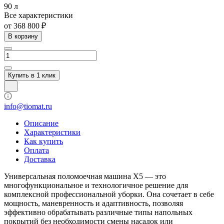
90 л
Все характеристики
от 368 800 ₽
В корзину
Купить в 1 клик
info@tiomat.ru
Описание
Характеристики
Как купить
Оплата
Доставка
Универсальная поломоечная машина X5 — это
многофункциональное и технологичное решение для
комплексной профессиональной уборки. Она сочетает в себе
мощность, маневренность и адаптивность, позволяя
эффективно обрабатывать различные типы напольных
покрытий без необходимости смены насадок или