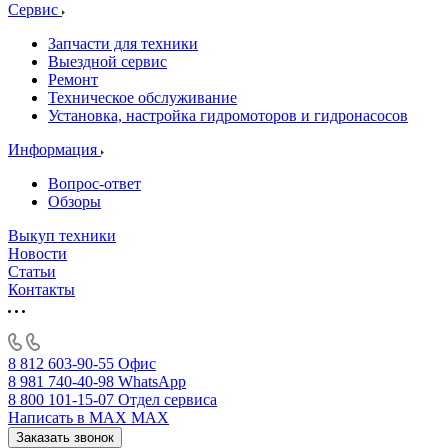
Сервис
Запчасти для техники
Выездной сервис
Ремонт
Техническое обслуживание
Установка, настройка гидромоторов и гидронасосов
Информация
Вопрос-ответ
Обзоры
Выкуп техники
Новости
Статьи
Контакты
8 812 603-90-55
Офис
8 981 740-40-98
WhatsApp
8 800 101-15-07
Отдел сервиса
Написать в MAX
MAX
Заказать звонок