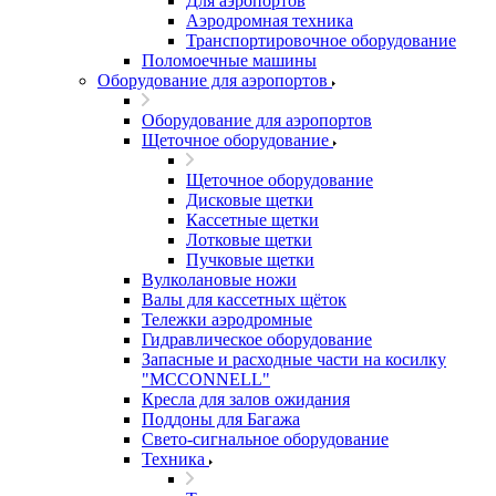
Для аэропортов
Аэродромная техника
Транспортировочное оборудование
Поломоечные машины
Оборудование для аэропортов
Оборудование для аэропортов
Щеточное оборудование
Щеточное оборудование
Дисковые щетки
Кассетные щетки
Лотковые щетки
Пучковые щетки
Вулколановые ножи
Валы для кассетных щёток
Тележки аэродромные
Гидравлическое оборудование
Запасные и расходные части на косилку
"MCCONNELL"
Кресла для залов ожидания
Поддоны для Багажа
Свето-сигнальное оборудование
Техника