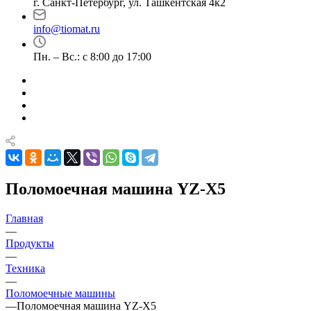
г. Санкт-Петербург, ул. Ташкентская 4к2
info@tiomat.ru
Пн. – Вс.: с 8:00 до 17:00
Поломоечная машина YZ-X5
Главная
—
Продукты
—
Техника
—
Поломоечные машины
—
Поломоечная машина YZ-X5