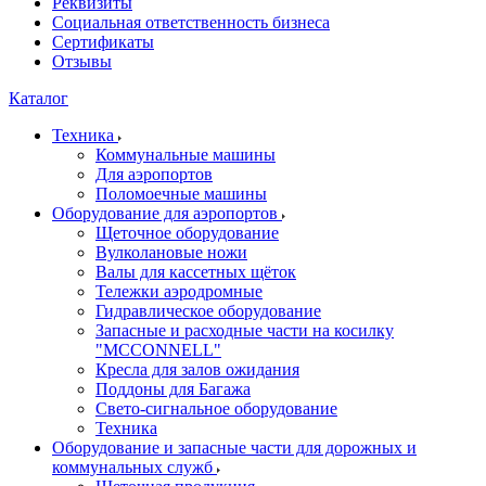
Реквизиты
Социальная ответственность бизнеса
Сертификаты
Отзывы
Каталог
Техника
Коммунальные машины
Для аэропортов
Поломоечные машины
Оборудование для аэропортов
Щеточное оборудование
Вулколановые ножи
Валы для кассетных щёток
Тележки аэродромные
Гидравлическое оборудование
Запасные и расходные части на косилку
"MCCONNELL"
Кресла для залов ожидания
Поддоны для Багажа
Свето-сигнальное оборудование
Техника
Оборудование и запасные части для дорожных и
коммунальных служб