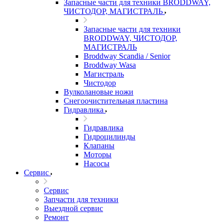
Запасные части для техники BRODDWAY,
ЧИСТОДОР, МАГИСТРАЛЬ
Запасные части для техники
BRODDWAY, ЧИСТОДОР,
МАГИСТРАЛЬ
Broddway Scandia / Senior
Broddway Wasa
Магистраль
Чистодор
Вулколановые ножи
Снегоочистительная пластина
Гидравлика
Гидравлика
Гидроцилинды
Клапаны
Моторы
Насосы
Сервис
Сервис
Запчасти для техники
Выездной сервис
Ремонт