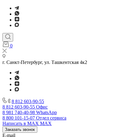
0
г. Санкт-Петербург, ул. Ташкентская 4к2
8 812 603-90-55
8 812 603-90-55
Офис
8 981 740-40-98
WhatsApp
8 800 101-15-07
Отдел сервиса
Написать в MAX
MAX
Заказать звонок
E-mail